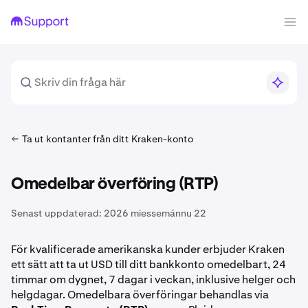
Ta ut kontanter från ditt Kraken-konto
Omedelbar överföring (RTP)
Senast uppdaterad:
2026 miessemánnu 22
För kvalificerade amerikanska kunder erbjuder Kraken
ett sätt att ta ut USD till ditt bankkonto omedelbart, 24
timmar om dygnet, 7 dagar i veckan, inklusive helger och
helgdagar. Omedelbara överföringar behandlas via