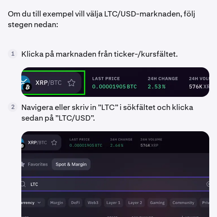
Om du till exempel vill välja LTC/USD-marknaden, följ
stegen nedan:
Klicka på marknaden från ticker-/kursfältet.
1
Navigera eller skriv in ”LTC” i sökfältet och klicka
2
sedan på ”LTC/USD”.