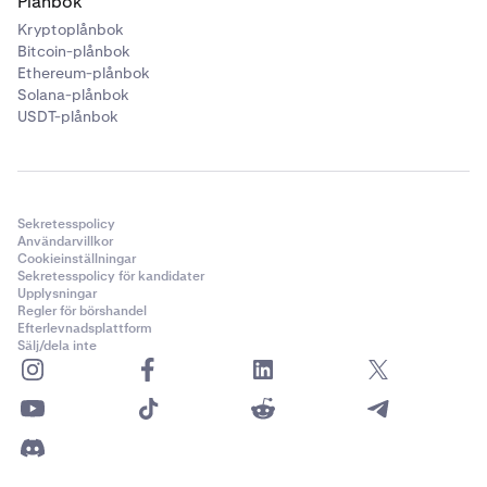
Plånbok
Kryptoplånbok
Bitcoin-plånbok
Ethereum-plånbok
Solana-plånbok
USDT-plånbok
Sekretesspolicy
Användarvillkor
Cookieinställningar
Sekretesspolicy för kandidater
Upplysningar
Regler för börshandel
Efterlevnadsplattform
Sälj/dela inte