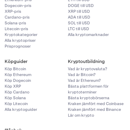
Dogecoin-pris
DOGE till USD
XRP-pris
XRP till USD
Cardano-pris
ADA till USD
Solana-pris
SOL till USD
Litecoin-pris
LTC till USD
Kryptokategorier
Alla kryptomarknader
Alla kryptopriser
Prisprognoser
Köpguider
Kryptoutbildning
Köp Bitcoin
Vad är kryptovaluta?
Köp Ethereum
Vad är Bitcoin?
Köp Dogecoin
Vad är Ethereum?
Köp XRP
Bästa plattformen för
Köp Cardano
kryptoterminer
Köp Solana
Bästa kryptobörserna
Köp Litecoin
Kraken jämfört med Coinbase
Alla kryptoguider
Kraken jämfört med Binance
Lär om krypto