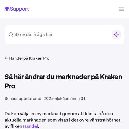
Handel på Kraken Pro
Så här ändrar du marknader på Kraken
Pro
Senast uppdaterad:
2025 njukčamánnu 31
Du kan välja en ny marknad genom att klicka på den
aktuella marknaden som visas i det övre vänstra hörnet
av fliken
Handel
.