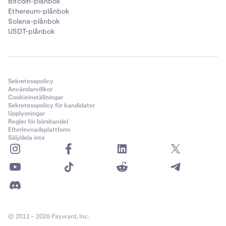
Bitcoin-plånbok
Ethereum-plånbok
Solana-plånbok
USDT-plånbok
Sekretesspolicy
Användarvillkor
Cookieinställningar
Sekretesspolicy för kandidater
Upplysningar
Regler för börshandel
Efterlevnadsplattform
Sälj/dela inte
© 2011 – 2026 Payward, Inc.