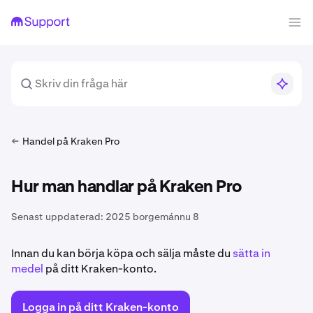
Handel på Kraken Pro
Hur man handlar på Kraken Pro
Senast uppdaterad:
2025 borgemánnu 8
Innan du kan börja köpa och sälja måste du
sätta in
medel
på ditt Kraken-konto.
Logga in på ditt Kraken-konto