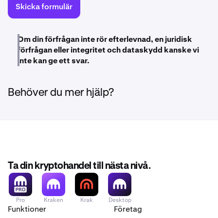
Skicka formulär
Om din förfrågan inte rör efterlevnad, en juridisk
förfrågan eller integritet och dataskydd kanske vi
inte kan ge ett svar.
Behöver du mer hjälp?
Ta din kryptohandel till nästa nivå.
Pro
Kraken
Krak
Desktop
Funktioner
Företag