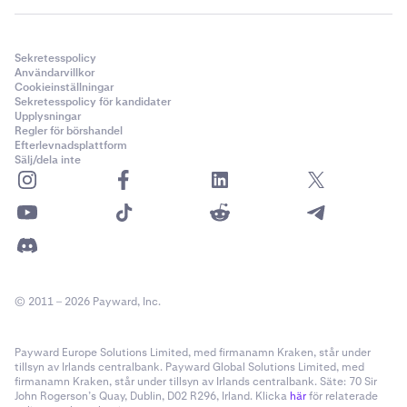
Sekretesspolicy
Användarvillkor
Cookieinställningar
Sekretesspolicy för kandidater
Upplysningar
Regler för börshandel
Efterlevnadsplattform
Sälj/dela inte
© 2011 – 2026 Payward, Inc.
Payward Europe Solutions Limited, med firmanamn Kraken, står under
tillsyn av Irlands centralbank. Payward Global Solutions Limited, med
firmanamn Kraken, står under tillsyn av Irlands centralbank. Säte: 70 Sir
John Rogerson’s Quay, Dublin, D02 R296, Irland. Klicka
här
för relaterade