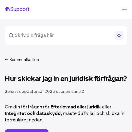
Kommunikation
Hur skickar jag in en juridisk förfrågan?
Senast uppdaterad:
2025 cuoŋománnu 2
Om din förfrågan rör
Efterlevnad eller juridik
eller
Integritet och dataskydd,
måste du fylla i och skicka in
formuläret nedan.