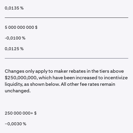
0,0135 %
5 000 000 000 $
-0,0100 %
0,0125 %
Changes only apply to maker rebates in the tiers above
$250,000,000, which have been increased to incentivize
liquidity, as shown below. All other fee rates remain
unchanged.
250 000 000+ $
−0,0030 %