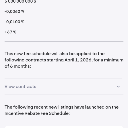
5 000 000 000 $
-0,0060 %
-0,0100 %
+67 %
This new fee schedule will also be applied to the
following contracts starting April 1, 2026, for a minimum
of 6 months:
View contracts
The following recent new listings have launched on the
Incentive Rebate Fee Schedule:
PF_1INCHUSD