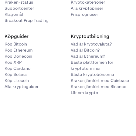
Kraken-status
Kryptokategorier
Supportcenter
Alla kryptopriser
Klagomål
Prisprognoser
Breakout Prop Trading
Köpguider
Kryptoutbildning
Köp Bitcoin
Vad är kryptovaluta?
Köp Ethereum
Vad är Bitcoin?
Köp Dogecoin
Vad är Ethereum?
Köp XRP
Bästa plattformen för
Köp Cardano
kryptoterminer
Köp Solana
Bästa kryptobörserna
Köp Litecoin
Kraken jämfört med Coinbase
Alla kryptoguider
Kraken jämfört med Binance
Lär om krypto