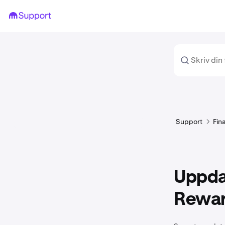
Support
Fin
Uppdat
Rewa