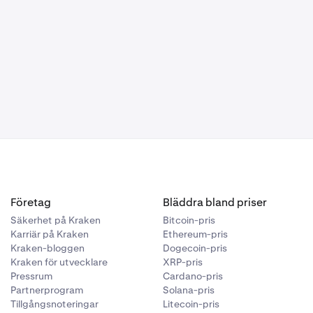
Företag
Bläddra bland priser
Säkerhet på Kraken
Bitcoin-pris
Karriär på Kraken
Ethereum-pris
Kraken-bloggen
Dogecoin-pris
Kraken för utvecklare
XRP-pris
Pressrum
Cardano-pris
Partnerprogram
Solana-pris
Tillgångsnoteringar
Litecoin-pris