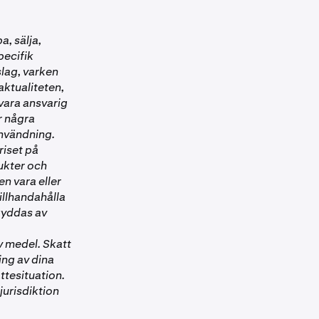
, sälja,
pecifik
slag, varken
aktualiteten,
vara ansvarig
r några
 användning.
riset på
ukter och
n vara eller
tillhandahålla
kyddas av
v medel. Skatt
ing av dina
ttesituation.
jurisdiktion