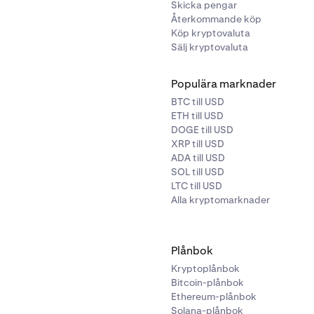
Skicka pengar
Återkommande köp
Köp kryptovaluta
Sälj kryptovaluta
Populära marknader
BTC till USD
ETH till USD
DOGE till USD
XRP till USD
ADA till USD
SOL till USD
LTC till USD
Alla kryptomarknader
Plånbok
Kryptoplånbok
Bitcoin-plånbok
Ethereum-plånbok
Solana-plånbok