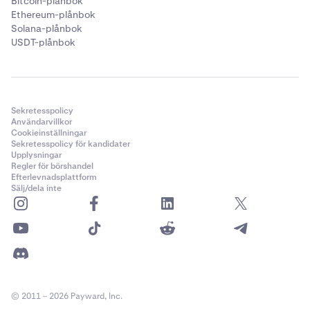
Bitcoin-plånbok
Ethereum-plånbok
Solana-plånbok
USDT-plånbok
Sekretesspolicy
Användarvillkor
Cookieinställningar
Sekretesspolicy för kandidater
Upplysningar
Regler för börshandel
Efterlevnadsplattform
Sälj/dela inte
© 2011 – 2026 Payward, Inc.