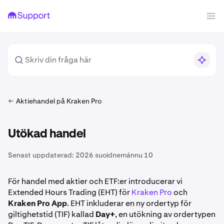
Aktiehandel på Kraken Pro
Utökad handel
Senast uppdaterad:
2026 suoidnemánnu 10
För handel med aktier och ETF:er introducerar vi
Extended Hours Trading (EHT) för
Kraken Pro
och
Kraken Pro App
. EHT inkluderar en ny ordertyp för
giltighetstid (TIF) kallad
Day+
, en utökning av ordertypen