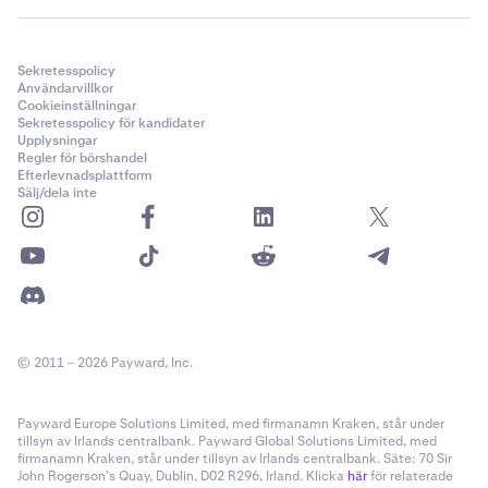
Sekretesspolicy
Användarvillkor
Cookieinställningar
Sekretesspolicy för kandidater
Upplysningar
Regler för börshandel
Efterlevnadsplattform
Sälj/dela inte
© 2011 – 2026 Payward, Inc.
Payward Europe Solutions Limited, med firmanamn Kraken, står under
tillsyn av Irlands centralbank. Payward Global Solutions Limited, med
firmanamn Kraken, står under tillsyn av Irlands centralbank. Säte: 70 Sir
John Rogerson’s Quay, Dublin, D02 R296, Irland. Klicka
här
för relaterade