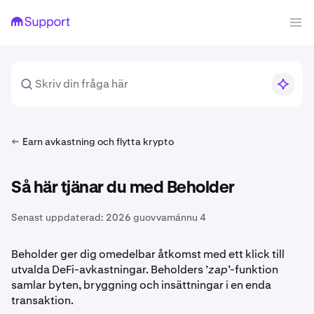
Earn avkastning och flytta krypto
Så här tjänar du med Beholder
Senast uppdaterad:
2026 guovvamánnu 4
Beholder ger dig omedelbar åtkomst med ett klick till
utvalda DeFi-avkastningar. Beholders ’
zap
’-funktion
samlar byten, bryggning och insättningar i en enda
transaktion.