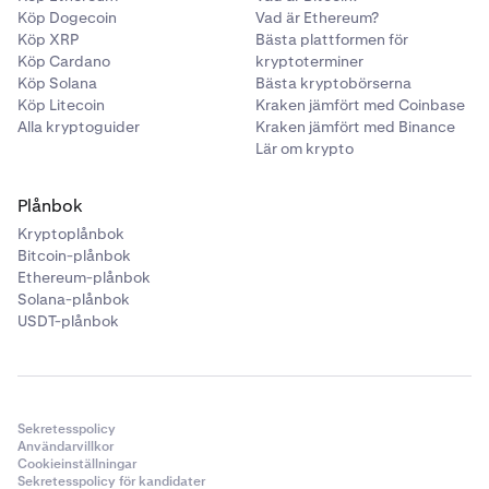
Köp Dogecoin
Vad är Ethereum?
Köp XRP
Bästa plattformen för
Köp Cardano
kryptoterminer
Köp Solana
Bästa kryptobörserna
Köp Litecoin
Kraken jämfört med Coinbase
Alla kryptoguider
Kraken jämfört med Binance
Lär om krypto
Plånbok
Kryptoplånbok
Bitcoin-plånbok
Ethereum-plånbok
Solana-plånbok
USDT-plånbok
Sekretesspolicy
Användarvillkor
Cookieinställningar
Sekretesspolicy för kandidater