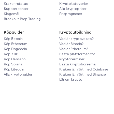
Kraken-status
Kryptokategorier
Supportcenter
Alla kryptopriser
Klagomål
Prisprognoser
Breakout Prop Trading
Köpguider
Kryptoutbildning
Köp Bitcoin
Vad är kryptovaluta?
Köp Ethereum
Vad är Bitcoin?
Köp Dogecoin
Vad är Ethereum?
Köp XRP
Bästa plattformen för
Köp Cardano
kryptoterminer
Köp Solana
Bästa kryptobörserna
Köp Litecoin
Kraken jämfört med Coinbase
Alla kryptoguider
Kraken jämfört med Binance
Lär om krypto