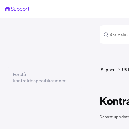
Support
US 
Förstå
kontraktsspecifikationer
Kontra
Senast uppdat