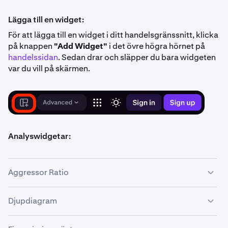
Lägga till en widget:
För att lägga till en widget i ditt handelsgränssnitt, klicka
på knappen
"Add Widget"
i det övre högra hörnet på
handelssidan
. Sedan drar och släpper du bara widgeten
var du vill på skärmen.
Analyswidgetar:
Aggressor Ratio
Djupdiagram
Vad det är:
Aggressor Ratio
mäter hur stor del av handelsvolymen