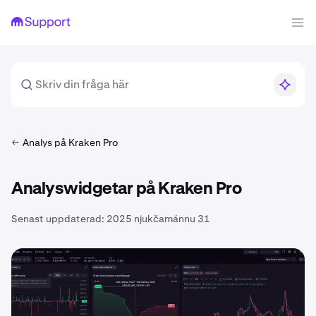
Analys på Kraken Pro
Analyswidgetar på Kraken Pro
Senast uppdaterad:
2025 njukčamánnu 31