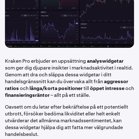
Kraken Pro erbjuder en uppsättning
analyswidgetar
som ger dig djupare insikter i marknadsaktivitet i realtid.
Genom att dra och släppa dessa widgetar i ditt
handelsgränssnitt kan du övervaka allt från
aggressor
ratios
och
långa/korta positioner
till
öppet intresse
och
finansieringsräntor
– allt på ett ställe.
Oavsett om du letar efter bekräftelse på ett potentiellt
utbrott, försöker bedöma likviditet eller helt enkelt
utvärderar det allmänna marknadssentimentet, kan
dessa widgetar hjälpa dig att fatta mer välgrundade
handelsbeslut.