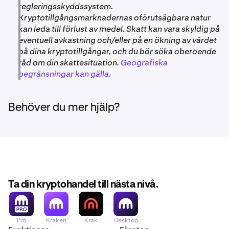
regleringsskyddssystem.
Kryptotillgångsmarknadernas oförutsägbara natur
kan leda till förlust av medel. Skatt kan vara skyldig på
eventuell avkastning och/eller på en ökning av värdet
på dina kryptotillgångar, och du bör söka oberoende
råd om din skattesituation.
Geografiska
begränsningar kan gälla.
Behöver du mer hjälp?
Ta din kryptohandel till nästa nivå.
Pro
Kraken
Krak
Desktop