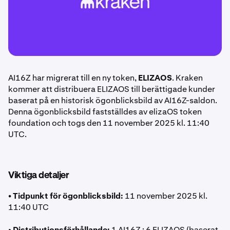
AI16Z har migrerat till en ny token,
ELIZAOS
. Kraken
kommer att distribuera ELIZAOS till berättigade kunder
baserat på en historisk ögonblicksbild av AI16Z-saldon.
Denna ögonblicksbild fastställdes av elizaOS token
foundation och togs den 11 november 2025 kl. 11:40
UTC.
Viktiga detaljer
• Tidpunkt för ögonblicksbild:
11 november 2025 kl.
11:40 UTC
•
Distributionsförhållande:
1 AI16Z : 6 ELIZAOS (baserat