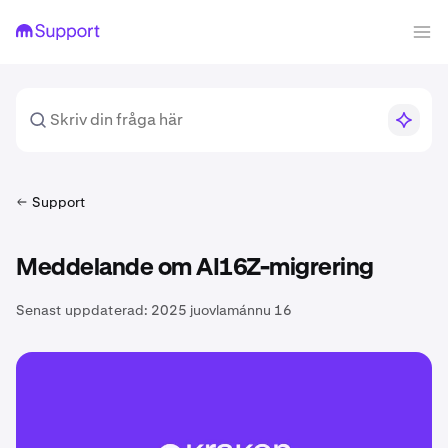
Support
Meddelande om AI16Z-migrering
Senast uppdaterad:
2025 juovlamánnu 16