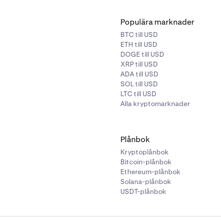
Populära marknader
BTC till USD
ETH till USD
DOGE till USD
XRP till USD
ADA till USD
SOL till USD
LTC till USD
Alla kryptomarknader
Plånbok
Kryptoplånbok
Bitcoin-plånbok
Ethereum-plånbok
Solana-plånbok
USDT-plånbok