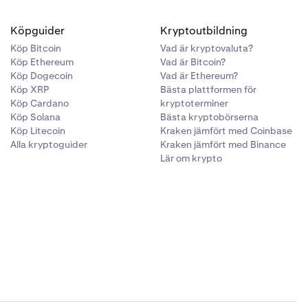
Köpguider
Kryptoutbildning
Köp Bitcoin
Vad är kryptovaluta?
Köp Ethereum
Vad är Bitcoin?
Köp Dogecoin
Vad är Ethereum?
Köp XRP
Bästa plattformen för
Köp Cardano
kryptoterminer
Köp Solana
Bästa kryptobörserna
Köp Litecoin
Kraken jämfört med Coinbase
Alla kryptoguider
Kraken jämfört med Binance
Lär om krypto