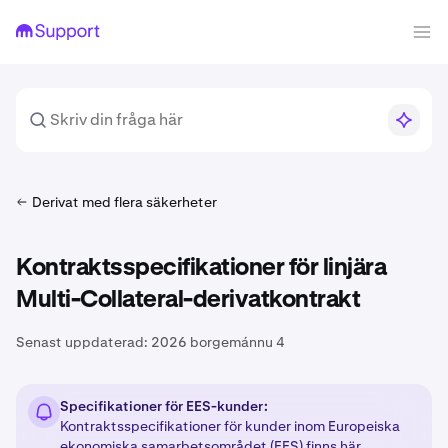
Derivat med flera säkerheter
Kontraktsspecifikationer för linjära
Multi-Collateral-derivatkontrakt
Senast uppdaterad:
2026 borgemánnu 4
Specifikationer för EES-kunder:
Kontraktsspecifikationer för kunder inom Europeiska
ekonomiska samarbetsområdet (EES) finns
här
.