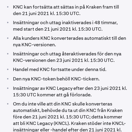
•
KNC kan fortsätta att sättas in på Kraken fram till
den 21 juni 2021 kl. 15:30 UTC.
•
Insättningar och uttag inaktiverades i 48 timmar,
med start den 21 juni 2021 kl. 15:30 UTC.
•
Alla kunders KNC konverterades automatiskt till den
nya KNC-versionen.
•
Insättningar och uttag återaktiverades för den nya
KNC-versionen den 23 juni 2021 kl. 15:30 UTC.
•
Handel med KNC fortsatte under denna tid.
•
Den nya KNC-token behöll KNC-tickern.
•
Insättningar av KNC Legacy efter den 23 juni 2021 kl.
15:30 UTC kommer att gå förlorade.
•
Om du inte ville att din KNC skulle konverteras
automatiskt, behövde du ta ut din KNC från Kraken
före den 21 juni 2021 kl. 15:30 UTC; detta kommer
att bli KNC Legacy (KNCL). Kraken stöder inte KNCL-
insättningar eller -handel efter den 21 juni 2021 kl.