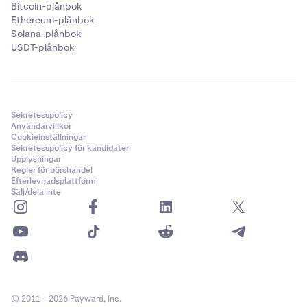
Bitcoin-plånbok
Ethereum-plånbok
Solana-plånbok
USDT-plånbok
Sekretesspolicy
Användarvillkor
Cookieinställningar
Sekretesspolicy för kandidater
Upplysningar
Regler för börshandel
Efterlevnadsplattform
Sälj/dela inte
© 2011 – 2026 Payward, Inc.