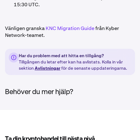
15:30 UTC.
Vänligen granska
KNC Migration Guide
från Kyber
Network-teamet.
Har du problem med att hitta en tillgång?
Tillgången du letar efter kan ha avlistats. Kolla in vår
sektion
Avlistningar
för de senaste uppdateringarna.
Behöver du mer hjälp?
Ta din kryptohandel till nästa nivå.