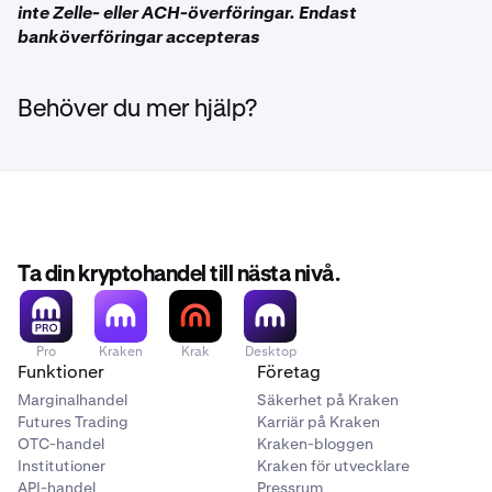
inte Zelle- eller ACH-överföringar. Endast
banköverföringar accepteras
Behöver du mer hjälp?
Ta din kryptohandel till nästa nivå.
Pro
Kraken
Krak
Desktop
Funktioner
Företag
Marginalhandel
Säkerhet på Kraken
Futures Trading
Karriär på Kraken
OTC-handel
Kraken-bloggen
Institutioner
Kraken för utvecklare
API-handel
Pressrum