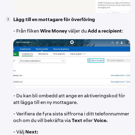
Lägg till en mottagare för överföring
3
- Från fliken
Wire Money
väljer du
Add a recipient
:
- Du kan bli ombedd att ange en aktiveringskod för
att lägga till en ny mottagare.
- Verifiera de fyra sista siffrorna i ditt telefonnummer
och om du vill bekräfta via
Text
eller
Voice.
- Välj
Next: