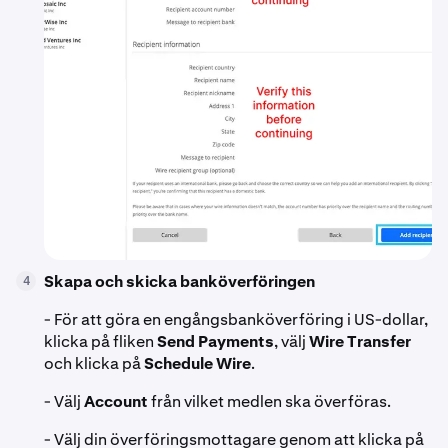
Skapa och skicka banköverföringen
4
- För att göra en engångsbanköverföring i US-dollar,
klicka på fliken
Send Payments
, välj
Wire Transfer
och klicka på
Schedule Wire
.
- Välj
Account
från vilket medlen ska överföras.
- Välj din överföringsmottagare genom att klicka på