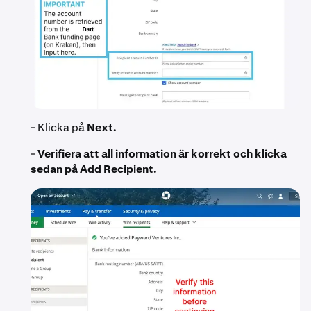
- Klicka på
Next.
-
Verifiera att all information är korrekt och klicka
sedan på Add Recipient.