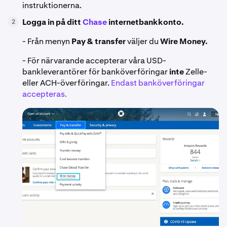
instruktionerna.
Logga in på ditt
Chase
internetbankkonto.
2
- Från menyn
Pay & transfer
väljer du
Wire Money.
- För närvarande accepterar våra USD-
bankleverantörer för banköverföringar
inte
Zelle-
eller ACH-överföringar.
Endast banköverföringar
accepteras.