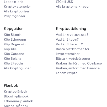
Litecoin-pris
LTC till USD
Kryptokategorier
Alla kryptomarknader
Alla kryptopriser
Prisprognoser
Köpguider
Kryptoutbildning
Köp Bitcoin
Vad är kryptovaluta?
Köp Ethereum
Vad är Bitcoin?
Köp Dogecoin
Vad är Ethereum?
Köp XRP
Bästa plattformen för
Köp Cardano
kryptoterminer
Köp Solana
Bästa kryptobörserna
Köp Litecoin
Kraken jämfört med Coinbase
Alla kryptoguider
Kraken jämfört med Binance
Lär om krypto
Plånbok
Kryptoplånbok
Bitcoin-plånbok
Ethereum-plånbok
Solana-plånbok