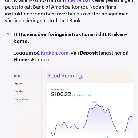
ditt Kraken-konto från din
internetbank
eller personligen
på ett lokalt Bank of America-kontor. Nedan finns
instruktioner som beskriver hur du överför pengar med
vår finansieringsmetod Dart Bank.
Hitta våra överföringsinstruktioner i ditt Kraken-
1
konto.
Logga in på
Kraken.com.
Välj
Deposit
längst ner på
Home
-skärmen.