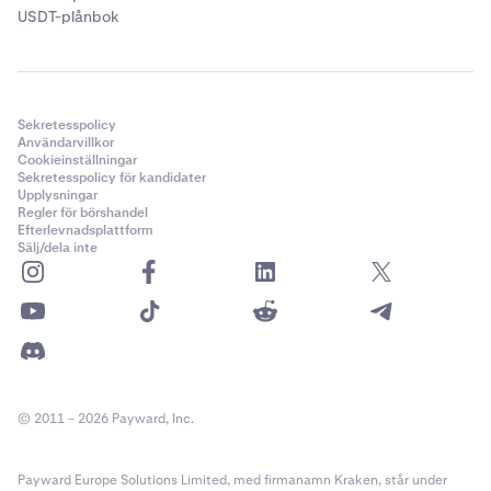
USDT-plånbok
Sekretesspolicy
Användarvillkor
Cookieinställningar
Sekretesspolicy för kandidater
Upplysningar
Regler för börshandel
Efterlevnadsplattform
Sälj/dela inte
© 2011 – 2026 Payward, Inc.
Payward Europe Solutions Limited, med firmanamn Kraken, står under