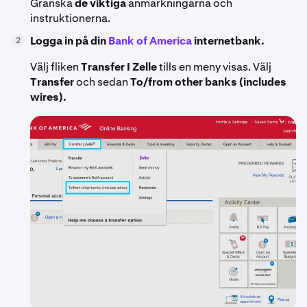
Granska
de viktiga
anmärkningarna och
instruktionerna.
Logga in på din
Bank of America
internetbank.
2
Välj fliken
Transfer I Zelle
tills en meny visas. Välj
Transfer
och sedan
To/from other banks (includes
wires).