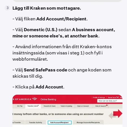
Lägg till Kraken som mottagare.
3
- Välj fliken
Add Account/Recipient
.
- Välj
Domestic (U.S.)
sedan
A business account,
mine or someone else’s, at another bank
.
- Använd informationen från ditt Kraken-kontos
insättningssida (som visas i steg 1) och fyll i
webbformuläret.
- Välj
Send SafePass code
och ange koden som
skickas till dig.
- Klicka på
Add Account
.