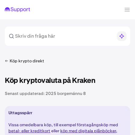
Köp krypto direkt
Köp kryptovaluta på Kraken
Senast uppdaterad:
2025 borgemánnu 8
Uttagsspärr
Vissa omedelbara köp, till exempel förstagångsköp med
betal- eller kreditkort
eller
köp med digitala plånböcker
,