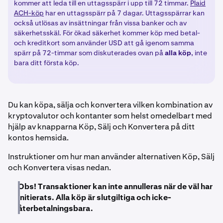
kommer att leda till en uttagsspärr i upp till 72 timmar.
Plaid
ACH-köp
har en uttagsspärr på 7 dagar. Uttagsspärrar kan
också utlösas av insättningar från vissa banker och av
säkerhetsskäl. För ökad säkerhet kommer köp med betal-
och kreditkort som använder USD att gå igenom samma
spärr på 72-timmar som diskuterades ovan på
alla
köp
, inte
bara ditt första köp.
Du kan köpa, sälja och konvertera vilken kombination av
kryptovalutor och kontanter som helst omedelbart med
hjälp av knapparna Köp, Sälj och Konvertera på ditt
kontos hemsida.
Instruktioner om hur man använder alternativen Köp, Sälj
och Konvertera visas nedan.
Obs! Transaktioner kan inte annulleras när de väl har
initierats. Alla köp är slutgiltiga och icke-
återbetalningsbara.