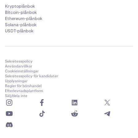
Kryptoplånbok
Bitcoin-plånbok
Ethereum-plånbok
Solana-plånbok
USDT-plånbok
Sekretesspolicy
Användarvillkor
Cookieinställningar
Sekretesspolicy för kandidater
Upplysningar
Regler för börshandel
Efterlevnadsplattform
Sälj/dela inte