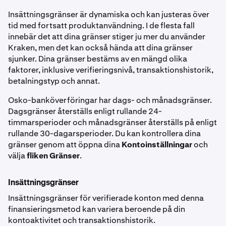
Insättningsgränser är dynamiska och kan justeras över
tid med fortsatt produktanvändning. I de flesta fall
innebär det att dina gränser stiger ju mer du använder
Kraken, men det kan också hända att dina gränser
sjunker. Dina gränser bestäms av en mängd olika
faktorer, inklusive verifieringsnivå, transaktionshistorik,
betalningstyp och annat.
Osko-banköverföringar har dags- och månadsgränser.
Dagsgränser återställs enligt rullande 24-
timmarsperioder och månadsgränser återställs på enligt
rullande 30-dagarsperioder. Du kan kontrollera dina
gränser genom att öppna dina
Kontoinställningar
och
välja
fliken Gränser
.
Insättningsgränser
Insättningsgränser för verifierade konton med denna
finansieringsmetod kan variera beroende på din
kontoaktivitet och transaktionshistorik.