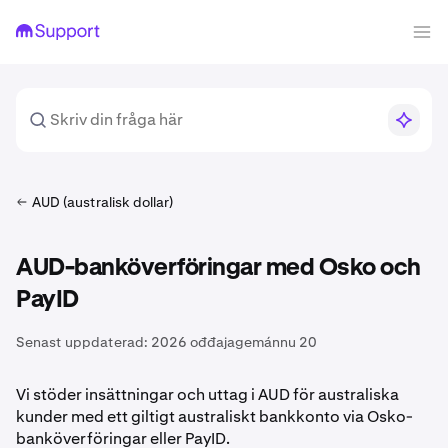
AUD (australisk dollar)
AUD-banköverföringar med Osko och
PayID
Senast uppdaterad:
2026 ođđajagemánnu 20
Vi stöder insättningar och uttag i AUD för australiska
kunder med ett giltigt australiskt bankkonto via Osko-
banköverföringar eller PayID.