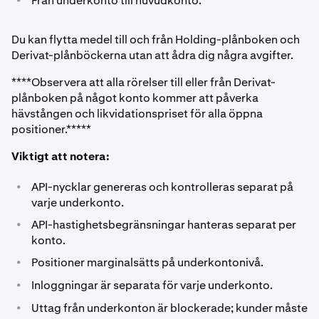
Från underkonto till huvudkonto.
Du kan flytta medel till och från Holding-plånboken och
Derivat-plånböckerna utan att ådra dig några avgifter.
****Observera att alla rörelser till eller från Derivat-
plånboken på något konto kommer att påverka
hävstången och likvidationspriset för alla öppna
positioner.*****
Viktigt att notera:
•
API-nycklar genereras och kontrolleras separat på
varje underkonto.
•
API-hastighetsbegränsningar hanteras separat per
konto.
•
Positioner marginalsätts på underkontonivå.
•
Inloggningar är separata för varje underkonto.
•
Uttag från underkonton är blockerade; kunder måste