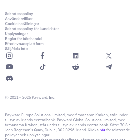
Sekretesspolicy
Användarvillkor
Cookieinställningar
Sekretesspolicy för kandidater
Upplysningar
Regler för börshandel
Efterlevnadsplattform
Sälj/dela inte
© 2011 – 2026 Payward, Inc.
Payward Europe Solutions Limited, med firmanamn Kraken, står under
tillsyn av Irlands centralbank. Payward Global Solutions Limited, med
firmanamn Kraken, står under tillsyn av Irlands centralbank. Säte: 70 Sir
John Rogerson’s Quay, Dublin, D02 R296, Irland. Klicka
här
för relaterade
policyer och upplysningar.