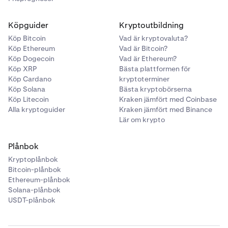
Köpguider
Kryptoutbildning
Köp Bitcoin
Vad är kryptovaluta?
Köp Ethereum
Vad är Bitcoin?
Köp Dogecoin
Vad är Ethereum?
Köp XRP
Bästa plattformen för
Köp Cardano
kryptoterminer
Köp Solana
Bästa kryptobörserna
Köp Litecoin
Kraken jämfört med Coinbase
Alla kryptoguider
Kraken jämfört med Binance
Lär om krypto
Plånbok
Kryptoplånbok
Bitcoin-plånbok
Ethereum-plånbok
Solana-plånbok
USDT-plånbok