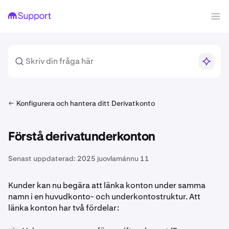
Konfigurera och hantera ditt Derivatkonto
Förstå derivatunderkonton
Senast uppdaterad:
2025 juovlamánnu 11
Kunder kan nu begära att länka konton under samma
namn i en huvudkonto- och underkontostruktur. Att
länka konton har två fördelar: