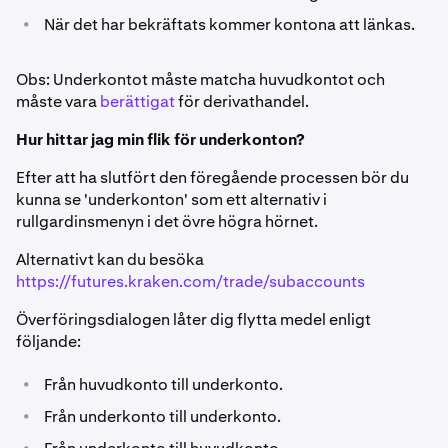
•
När det har bekräftats kommer kontona att länkas.
Obs: Underkontot måste matcha huvudkontot och
måste vara
berättigat
för derivathandel.
Hur hittar jag min flik för underkonton?
Efter att ha slutfört den föregående processen bör du
kunna se 'underkonton' som ett alternativ i
rullgardinsmenyn i det övre högra hörnet.
Alternativt kan du besöka
https://futures.kraken.com/trade/subaccounts
Överföringsdialogen låter dig flytta medel enligt
följande:
•
Från huvudkonto till underkonto.
•
Från underkonto till underkonto.
•