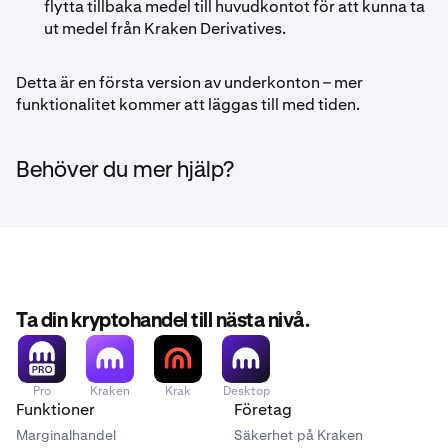
flytta tillbaka medel till huvudkontot för att kunna ta
ut medel från Kraken Derivatives.
Detta är en första version av underkonton – mer
funktionalitet kommer att läggas till med tiden.
Behöver du mer hjälp?
Ta din kryptohandel till nästa nivå.
Pro
Kraken
Krak
Desktop
Funktioner
Företag
Marginalhandel
Säkerhet på Kraken