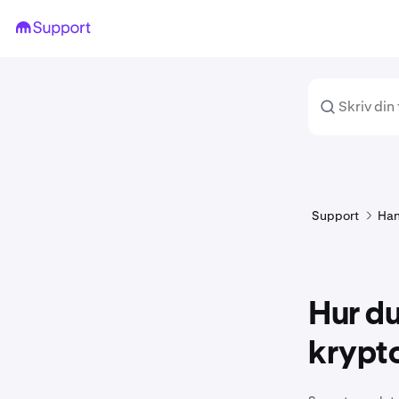
Support
Han
Hur du
krypto