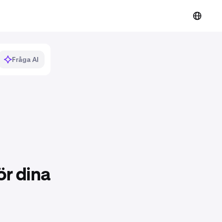
Fråga AI
ör dina