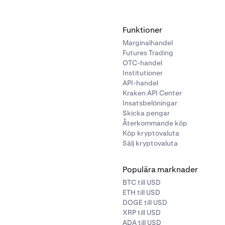
Funktioner
Marginalhandel
Futures Trading
OTC-handel
Institutioner
API-handel
Kraken API Center
Insatsbelöningar
Skicka pengar
Återkommande köp
Köp kryptovaluta
Sälj kryptovaluta
Populära marknader
BTC till USD
ETH till USD
DOGE till USD
XRP till USD
ADA till USD