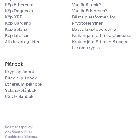
Köp Ethereum
Vad är Bitcoin?
Köp Dogecoin
Vad är Ethereum?
Köp XRP
Bästa plattformen för
Köp Cardano
kryptoterminer
Köp Solana
Bästa kryptobörserna
Köp Litecoin
Kraken jämfört med Coinbase
Alla kryptoguider
Kraken jämfört med Binance
Lär om krypto
Plånbok
Kryptoplånbok
Bitcoin-plånbok
Ethereum-plånbok
Solana-plånbok
USDT-plånbok
Sekretesspolicy
Användarvillkor
Cookieinställningar