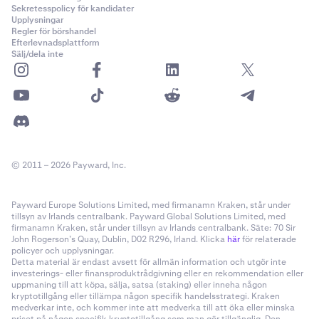
Sekretesspolicy för kandidater
Upplysningar
Regler för börshandel
Efterlevnadsplattform
Sälj/dela inte
© 2011 – 2026 Payward, Inc.
Payward Europe Solutions Limited, med firmanamn Kraken, står under
tillsyn av Irlands centralbank. Payward Global Solutions Limited, med
firmanamn Kraken, står under tillsyn av Irlands centralbank. Säte: 70 Sir
John Rogerson’s Quay, Dublin, D02 R296, Irland. Klicka
här
för relaterade
policyer och upplysningar.
Detta material är endast avsett för allmän information och utgör inte
investerings- eller finansproduktrådgivning eller en rekommendation eller
uppmaning till att köpa, sälja, satsa (staking) eller inneha någon
kryptotillgång eller tillämpa någon specifik handelsstrategi. Kraken
medverkar inte, och kommer inte att medverka till att öka eller minska