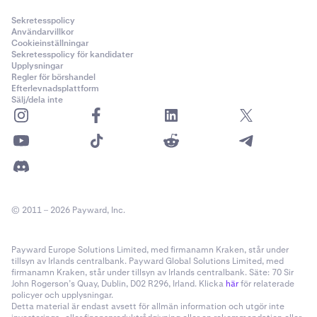
Sekretesspolicy
Användarvillkor
Cookieinställningar
Sekretesspolicy för kandidater
Upplysningar
Regler för börshandel
Efterlevnadsplattform
Sälj/dela inte
© 2011 – 2026 Payward, Inc.
Payward Europe Solutions Limited, med firmanamn Kraken, står under
tillsyn av Irlands centralbank. Payward Global Solutions Limited, med
firmanamn Kraken, står under tillsyn av Irlands centralbank. Säte: 70 Sir
John Rogerson’s Quay, Dublin, D02 R296, Irland. Klicka
här
för relaterade
policyer och upplysningar.
Detta material är endast avsett för allmän information och utgör inte