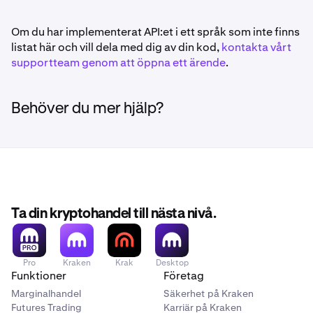
Om du har implementerat API:et i ett språk som inte finns
listat här och vill dela med dig av din kod,
kontakta vårt
supportteam genom att öppna ett ärende
.
Behöver du mer hjälp?
Ta din kryptohandel till nästa nivå.
Pro
Kraken
Krak
Desktop
Funktioner
Företag
Marginalhandel
Säkerhet på Kraken
Futures Trading
Karriär på Kraken