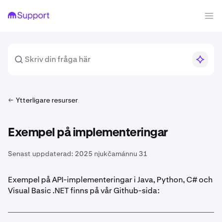
Ytterligare resurser
Exempel på implementeringar
Senast uppdaterad:
2025 njukčamánnu 31
Exempel på API-implementeringar i Java, Python, C# och
Visual Basic .NET finns på vår Github-sida: