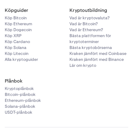
Köpguider
Kryptoutbildning
Köp Bitcoin
Vad är kryptovaluta?
Köp Ethereum
Vad är Bitcoin?
Köp Dogecoin
Vad är Ethereum?
Köp XRP
Bästa plattformen för
Köp Cardano
kryptoterminer
Köp Solana
Bästa kryptobörserna
Köp Litecoin
Kraken jämfört med Coinbase
Alla kryptoguider
Kraken jämfört med Binance
Lär om krypto
Plånbok
Kryptoplånbok
Bitcoin-plånbok
Ethereum-plånbok
Solana-plånbok
USDT-plånbok