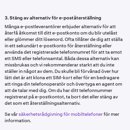
3. Stäng av alternativ för e-poståterställning
Många e-postleverantörer erbjuder alternativ för att
återfå åtkomst till ditt e-postkonto om du blir utelåst
eller glömmer ditt lösenord. Ofta tillåter de dig att ställa
in ett sekundärt e-postkonto för återställning eller
använda det registrerade telefonnumret för att ta emot
ett SMS eller telefonsamtal. Båda dessa alternativ kan
missbrukas och vi rekommenderar starkt att du inte
ställer in något av dem. Du skulle bli förvånad över hur
lätt det är att klona ett SIM-kort eller för en bedragare
att ringa din telefonoperatör och övertyga en agent om
att de talar med dig. Om du har ditt telefonnummer
registrerat på e-postkontot, ta bort det eller stäng av
det som ett återställningsalternativ.
Se vår
säkerhetsrådgivning för mobiltelefoner
för mer
information.