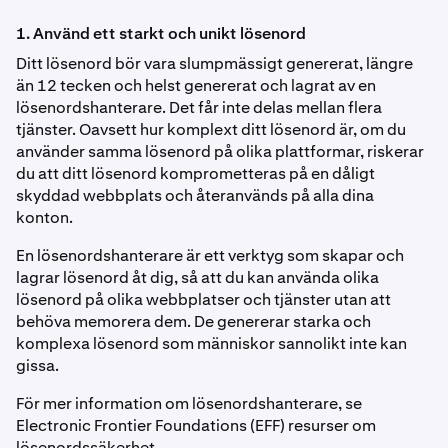
1. Använd ett starkt och unikt lösenord
Ditt lösenord bör vara slumpmässigt genererat, längre
än 12 tecken och helst genererat och lagrat av en
lösenordshanterare. Det får inte delas mellan flera
tjänster. Oavsett hur komplext ditt lösenord är, om du
använder samma lösenord på olika plattformar, riskerar
du att ditt lösenord komprometteras på en dåligt
skyddad webbplats och återanvänds på alla dina
konton.
En lösenordshanterare är ett verktyg som skapar och
lagrar lösenord åt dig, så att du kan använda olika
lösenord på olika webbplatser och tjänster utan att
behöva memorera dem. De genererar starka och
komplexa lösenord som människor sannolikt inte kan
gissa.
För mer information om lösenordshanterare, se
Electronic Frontier Foundations (EFF) resurser om
lösenordssäkerhet.