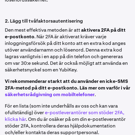
2. Lägg till tvåfaktorsautentisering
Den mest effektiva metoden är att
aktivera 2FA på ditt
e-postkonto
. När 2FA är aktiverat kräver varje
inloggningsförsök på ditt konto att en extra kod anges
utöver användarnamn och lösenord. Denna extra kod
lagras vanligtvis i en app på din telefon och genereras
om var 30:e sekund. Det är också möjligt att använda en
säkerhetsnyckel som en YubiKey.
Vi rekommenderar starkt att du använder en icke-SMS
2FA-metod på ditt e-postkonto. Läs mer om varför i vår
säkerhetsrådgivning om mobiltelefoner
.
För en lista (som inte underhålls av oss och kan vara
ofullständig) över
e-postleverantörer som stöder 2FA,
klicka här
. Om du är osäker på om din e-postleverantör
stöder 2FA, kontrollera deras hjälpdokumentation
och/eller kontakta deras supportpersonal.