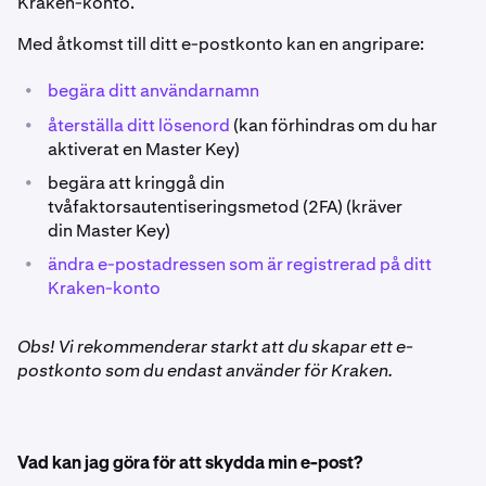
Kraken-konto.
Med åtkomst till ditt e-postkonto kan en angripare:
•
begära ditt användarnamn
•
återställa ditt lösenord
(kan förhindras om du har
aktiverat en Master Key)
•
begära att kringgå din
tvåfaktorsautentiseringsmetod (2FA) (kräver
din Master Key)
•
ändra e-postadressen som är registrerad på ditt
Kraken-konto
Obs! Vi rekommenderar starkt att du skapar ett e-
postkonto som du endast använder för Kraken.
Vad kan jag göra för att skydda min e-post?