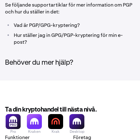
Se följande supportartiklar för mer information om PGP
och hur du ställer in det:
•
Vad är PGP/GPG-kryptering?
•
Hur ställer jag in GPG/PGP-kryptering för min e-
post?
Behöver du mer hjälp?
Ta din kryptohandel till nästa nivå.
Pro
Kraken
Krak
Desktop
Funktioner
Företag