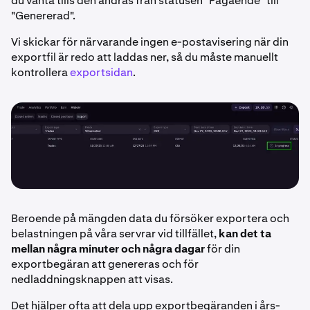
du vänta tills den ändras från statusen "Pågående" till
"Genererad".
Vi skickar för närvarande ingen e-postavisering när din
exportfil är redo att laddas ner, så du måste manuellt
kontrollera
exportsidan
.
Beroende på mängden data du försöker exportera och
belastningen på våra servrar vid tillfället,
kan det ta
mellan några minuter och några dagar
för din
exportbegäran att genereras och för
nedladdningsknappen att visas.
Det hjälper ofta att dela upp exportbegäranden i års-