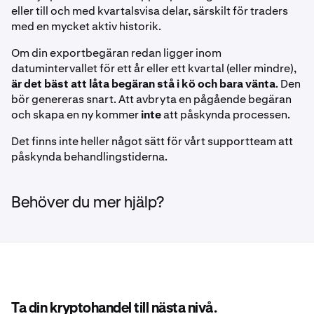
eller till och med kvartalsvisa delar, särskilt för traders
med en mycket aktiv historik.
Om din exportbegäran redan ligger inom
datumintervallet för ett år eller ett kvartal (eller mindre),
är det bäst att låta begäran stå i kö och bara vänta
. Den
bör genereras snart. Att avbryta en pågående begäran
och skapa en ny kommer
inte
att påskynda processen.
Det finns inte heller något sätt för vårt supportteam att
påskynda behandlingstiderna.
Behöver du mer hjälp?
Ta din kryptohandel till nästa nivå.