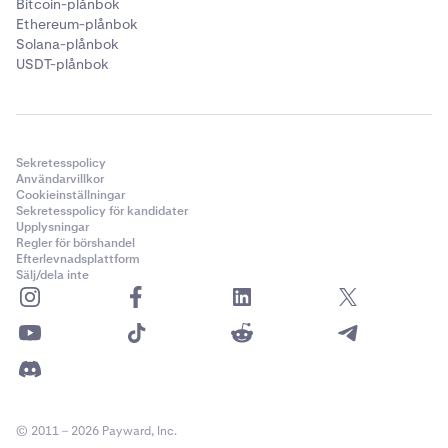
Bitcoin-plånbok
Ethereum-plånbok
Solana-plånbok
USDT-plånbok
Sekretesspolicy
Användarvillkor
Cookieinställningar
Sekretesspolicy för kandidater
Upplysningar
Regler för börshandel
Efterlevnadsplattform
Sälj/dela inte
© 2011 – 2026 Payward, Inc.