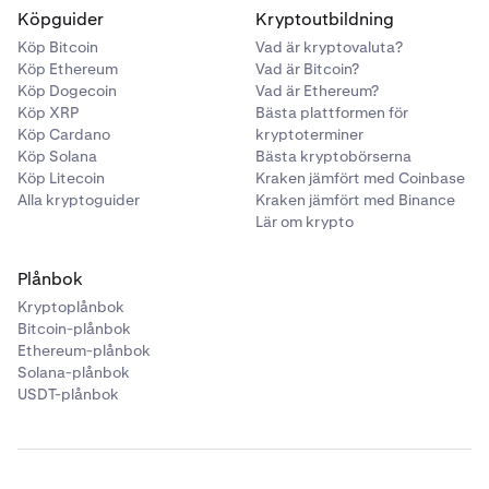
Köpguider
Kryptoutbildning
Köp Bitcoin
Vad är kryptovaluta?
Köp Ethereum
Vad är Bitcoin?
Köp Dogecoin
Vad är Ethereum?
Köp XRP
Bästa plattformen för
Köp Cardano
kryptoterminer
Köp Solana
Bästa kryptobörserna
Köp Litecoin
Kraken jämfört med Coinbase
Alla kryptoguider
Kraken jämfört med Binance
Lär om krypto
Plånbok
Kryptoplånbok
Bitcoin-plånbok
Ethereum-plånbok
Solana-plånbok
USDT-plånbok