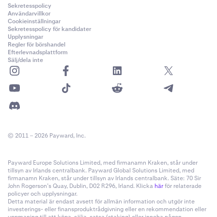
Sekretesspolicy
Användarvillkor
Cookieinställningar
Sekretesspolicy för kandidater
Upplysningar
Regler för börshandel
Efterlevnadsplattform
Sälj/dela inte
© 2011 – 2026 Payward, Inc.
Payward Europe Solutions Limited, med firmanamn Kraken, står under
tillsyn av Irlands centralbank. Payward Global Solutions Limited, med
firmanamn Kraken, står under tillsyn av Irlands centralbank. Säte: 70 Sir
John Rogerson’s Quay, Dublin, D02 R296, Irland. Klicka
här
för relaterade
policyer och upplysningar.
Detta material är endast avsett för allmän information och utgör inte
investerings- eller finansproduktrådgivning eller en rekommendation eller