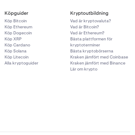
Köpguider
Kryptoutbildning
Köp Bitcoin
Vad är kryptovaluta?
Köp Ethereum
Vad är Bitcoin?
Köp Dogecoin
Vad är Ethereum?
Köp XRP
Bästa plattformen för
Köp Cardano
kryptoterminer
Köp Solana
Bästa kryptobörserna
Köp Litecoin
Kraken jämfört med Coinbase
Alla kryptoguider
Kraken jämfört med Binance
Lär om krypto