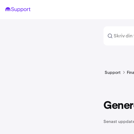
Support
Fin
Gener
Senast uppdat