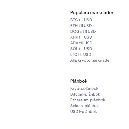
Populära marknader
BTC till USD
ETH till USD
DOGE till USD
XRP till USD
ADA till USD
SOL till USD
LTC till USD
Alla kryptomarknader
Plånbok
Kryptoplånbok
Bitcoin-plånbok
Ethereum-plånbok
Solana-plånbok
USDT-plånbok