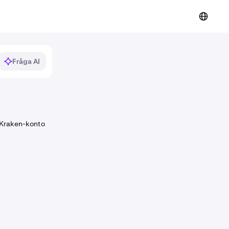
Fråga AI
t Kraken-konto