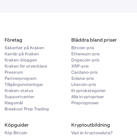
Företag
Bläddra bland priser
Säkerhet på Kraken
Bitcoin-pris
Karriär på Kraken
Ethereum-pris
Kraken-bloggen
Dogecoin-pris
Kraken för utvecklare
XRP-pris
Pressrum
Cardano-pris
Partnerprogram
Solana-pris
Tillgångsnoteringar
Litecoin-pris
Kraken-status
Kryptokategorier
Supportcenter
Alla kryptopriser
Klagomål
Prisprognoser
Breakout Prop Trading
Köpguider
Kryptoutbildning
Köp Bitcoin
Vad är kryptovaluta?