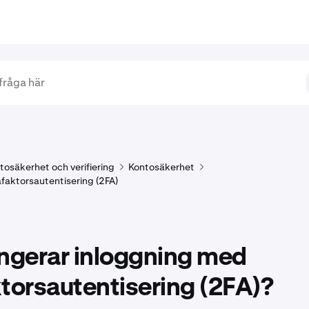
tosäkerhet och verifiering
Kontosäkerhet
åfaktorsautentisering (2FA)
ungerar inloggning med
torsautentisering (2FA)?