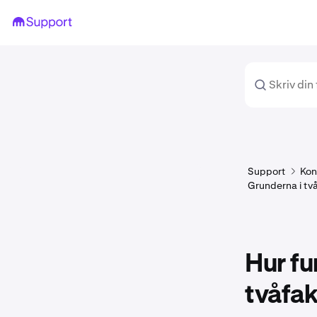
Support
Kon
Grunderna i tv
Hur f
tvåfak