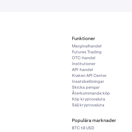
Funktioner
Marginalhandel
Futures Trading
OTC-handel
Institutioner
API-handel
Kraken API Center
Insatsbelöningar
Skicka pengar
Återkommande köp
Köp kryptovaluta
Sälj kryptovaluta
Populära marknader
BTC till USD