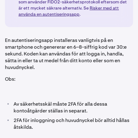
som använder FIDO2-säkerhetsprotokoll eftersom det
är ett mycket säkrare alternativ. Se
Risker med att
använda en autentiseringsapp
.
En autentiseringsapp installeras vanligtvis på en
smartphone och genererar en 6–8-siffrig kod var 30:e
sekund. Koden kan användas för att logga in, handla,
sätta in eller ta ut medel från ditt konto eller som en
huvudnyckel.
Obs:
•
Av säkerhetsskäl måste 2FA för alla dessa
kontoåtgärder ställas in separat.
•
2FA för inloggning och huvudnyckel bör alltid hållas
åtskilda.