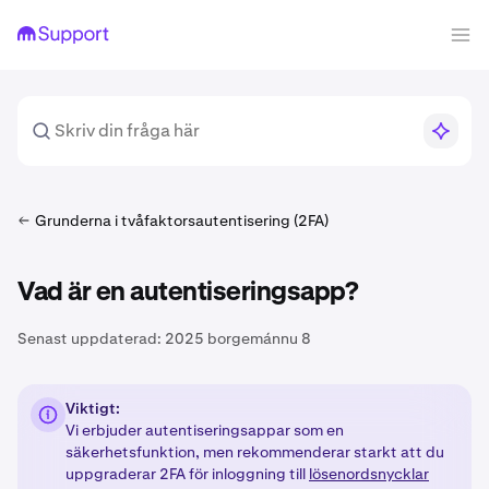
Grunderna i tvåfaktorsautentisering (2FA)
Vad är en autentiseringsapp?
Senast uppdaterad:
2025 borgemánnu 8
Viktigt:
Vi erbjuder autentiseringsappar som en
säkerhetsfunktion, men rekommenderar starkt att du
uppgraderar 2FA för inloggning till
lösenordsnycklar