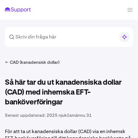
CAD (kanadensisk dollar)
Så här tar du ut kanadensiska dollar
(CAD) med inhemska EFT-
banköverföringar
Senast uppdaterad:
2025 njukčamánnu 31
För att ta ut kanadensiska dollar (CAD) via en inhemsk