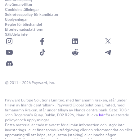
Användarvillkor
Cookieinställningar
Sekretesspolicy för kandidater
Upplysningar
Regler för börshandel
Efterlevnadsplattform
Sälj/dela inte
© 2011 – 2026 Payward, Inc.
Payward Europe Solutions Limited, med firmanamn Kraken, står under
tillsyn av Irlands centralbank. Payward Global Solutions Limited, med
firmanamn Kraken, står under tillsyn av Irlands centralbank. Säte: 70 Sir
John Rogerson’s Quay, Dublin, D02 R296, Irland. Klicka
här
för relaterade
policyer och upplysningar.
Detta material är endast avsett för allmän information och utgör inte
investerings- eller finansproduktrådgivning eller en rekommendation eller
uppmaning till att köpa, sälja, satsa (staking) eller inneha någon