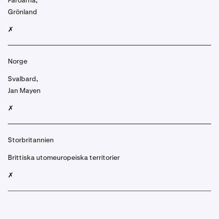
Färöarna,
Grönland
✗
Norge
Svalbard,
Jan Mayen
✗
Storbritannien
Brittiska utomeuropeiska territorier
✗