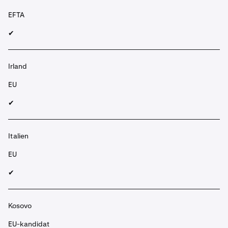
EFTA
✔︎
Irland
EU
✔︎
Italien
EU
✔︎
Kosovo
EU-kandidat