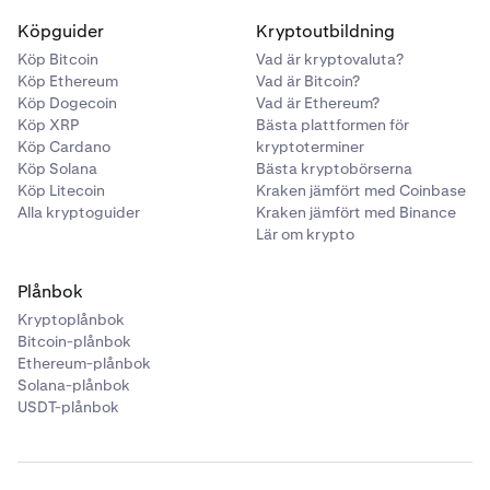
Köpguider
Kryptoutbildning
Köp Bitcoin
Vad är kryptovaluta?
Köp Ethereum
Vad är Bitcoin?
Köp Dogecoin
Vad är Ethereum?
Köp XRP
Bästa plattformen för
Köp Cardano
kryptoterminer
Köp Solana
Bästa kryptobörserna
Köp Litecoin
Kraken jämfört med Coinbase
Alla kryptoguider
Kraken jämfört med Binance
Lär om krypto
Plånbok
Kryptoplånbok
Bitcoin-plånbok
Ethereum-plånbok
Solana-plånbok
USDT-plånbok