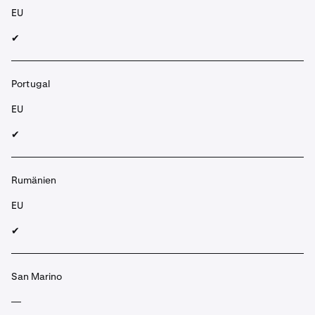
EU
✔︎
Portugal
EU
✔︎
Rumänien
EU
✔︎
San Marino
—