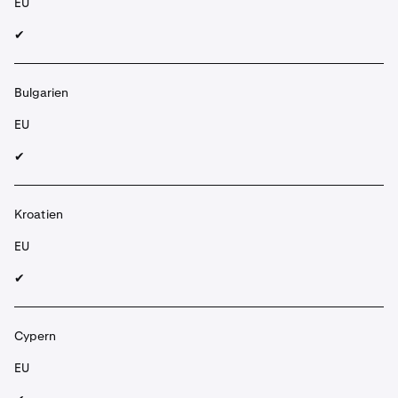
EU
✔︎
Bulgarien
EU
✔︎
Kroatien
EU
✔︎
Cypern
EU