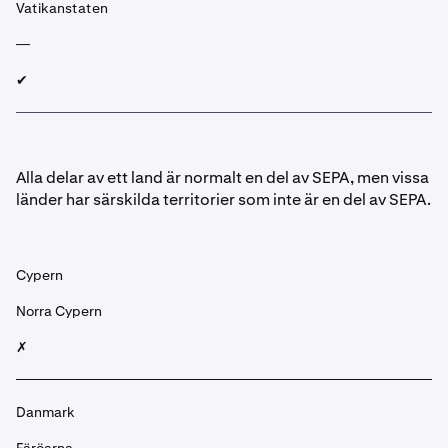
Vatikanstaten
—
✔︎
Alla delar av ett land är normalt en del av SEPA, men vissa
länder har särskilda territorier som inte är en del av SEPA.
Cypern
Norra Cypern
✗
Danmark