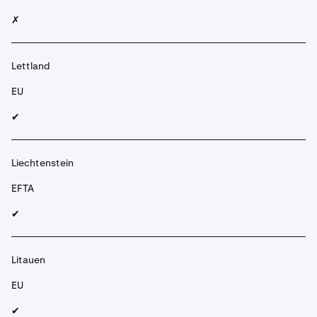
✗
Lettland
EU
✔︎
Liechtenstein
EFTA
✔︎
Litauen
EU
✔︎