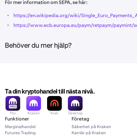
För mer information om SEPA, se här:
•
https://en.wikipedia.org/wiki/Single_Euro_Payments_
•
https://www.ecb.europa.eu/paym/retpaym/paymint/se
Behöver du mer hjälp?
Ta din kryptohandel till nästa nivå.
Pro
Kraken
Krak
Desktop
Funktioner
Företag
Marginalhandel
Säkerhet på Kraken
Futures Trading
Karriär på Kraken