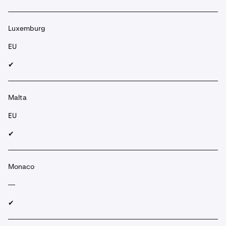
Luxemburg
EU
✔︎
Malta
EU
✔︎
Monaco
—
✔︎