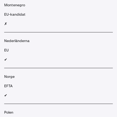
Montenegro
EU-kandidat
✗
Nederländerna
EU
✔︎
Norge
EFTA
✔︎
Polen