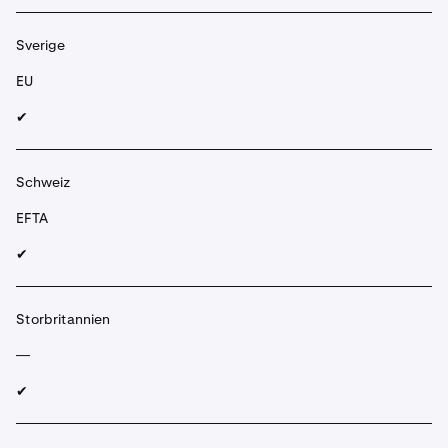
Sverige
EU
✔︎
Schweiz
EFTA
✔︎
Storbritannien
—
✔︎