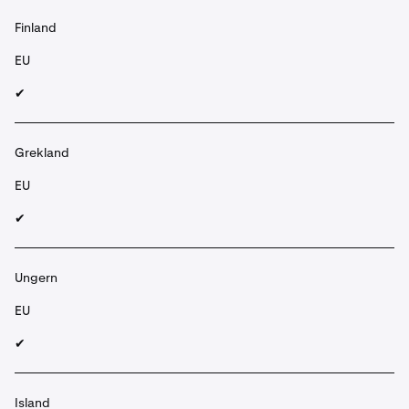
Finland
EU
✔︎
Grekland
EU
✔︎
Ungern
EU
✔︎
Island