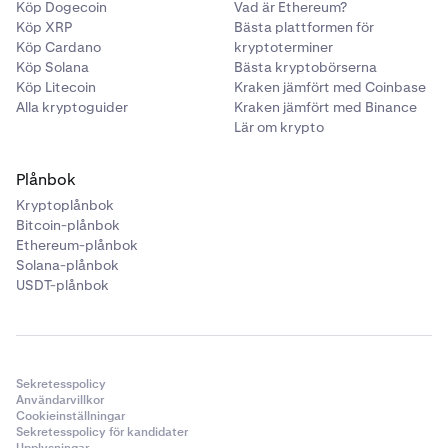
Köp Dogecoin
Vad är Ethereum?
Köp XRP
Bästa plattformen för
Köp Cardano
kryptoterminer
Köp Solana
Bästa kryptobörserna
Köp Litecoin
Kraken jämfört med Coinbase
Alla kryptoguider
Kraken jämfört med Binance
Lär om krypto
Plånbok
Kryptoplånbok
Bitcoin-plånbok
Ethereum-plånbok
Solana-plånbok
USDT-plånbok
Sekretesspolicy
Användarvillkor
Cookieinställningar
Sekretesspolicy för kandidater