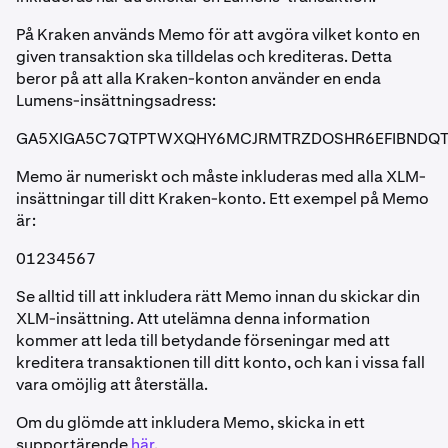
På Kraken används Memo för att avgöra vilket konto en
given transaktion ska tilldelas och krediteras. Detta
beror på att alla Kraken-konton använder en enda
Lumens-insättningsadress:
GA5XIGA5C7QTPTWXQHY6MCJRMTRZDOSHR6EFIBNDQ
Memo är numeriskt och måste inkluderas med alla XLM-
insättningar till ditt Kraken-konto. Ett exempel på Memo
är:
01234567
Se alltid till att inkludera rätt Memo innan du skickar din
XLM-insättning. Att utelämna denna information
kommer att leda till betydande förseningar med att
kreditera transaktionen till ditt konto, och kan i vissa fall
vara omöjlig att återställa.
Om du glömde att inkludera Memo, skicka in ett
supportärende
här
.