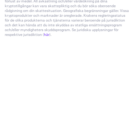
förlust av medel. All avkastning och/eller värdeökning på dina
kryptotillgångar kan vara skattepliktig och du bör söka oberoende
rådgivning om din skattesituation. Geografiska begränsningar gäller. Vissa
kryptoprodukter och marknader är oreglerade. Krakens regleringsstatus
för de olika produkterna och tjänsterna varierar beroende på jurisdiktion
och det kan hända att du inte skyddas av statliga ersättningsprogram
och/eller myndigheters skyddsprogram. Se juridiska upplysningar för
respektive jurisdiktion (
här
).