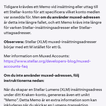
Tidigare krävdes ett Memo vid insättning eller uttag till
ett Stellar-konto för att specificera vilket konto medlen
var avsedda för. Men
om du använder muxed-adressen
är detta inte längre fallet, och ett Memo krävs inte längre
för varken Stellar-insättningsadresser eller Stellar-
uttagsadresser.
Observera:
Stellar (XLM) muxed-insättningsadresser
börjar med ett M istället för ett G.
Mer information om Muxed Accounts:
https://www.stellar.org/developers-blog/muxed-
accounts-faq
Om du inte använder muxed-adressen, följ
instruktionerna nedan:
När du skapar en Stellar Lumens (XLM) insättningsadress
under ditt Kraken-konto, genereras även ett unikt
”Memo”. Detta Memo är en extra information som kan
inkluderas när du skickar en Lumens-transaktion.