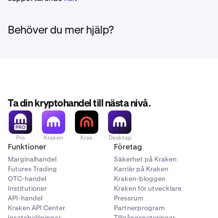
Behöver du mer hjälp?
Ta din kryptohandel till nästa nivå.
Pro
Kraken
Krak
Desktop
Funktioner
Företag
Marginalhandel
Säkerhet på Kraken
Futures Trading
Karriär på Kraken
OTC-handel
Kraken-bloggen
Institutioner
Kraken för utvecklare
API-handel
Pressrum
Kraken API Center
Partnerprogram
Insatsbelöningar
Tillgångsnoteringar