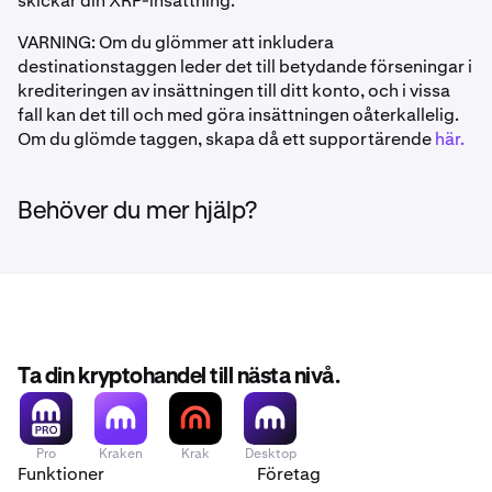
skickar din XRP-insättning.
VARNING: Om du glömmer att inkludera
destinationstaggen leder det till betydande förseningar i
krediteringen av insättningen till ditt konto, och i vissa
fall kan det till och med göra insättningen oåterkallelig.
Om du glömde taggen, skapa då ett supportärende
här.
Behöver du mer hjälp?
Ta din kryptohandel till nästa nivå.
Pro
Kraken
Krak
Desktop
Funktioner
Företag