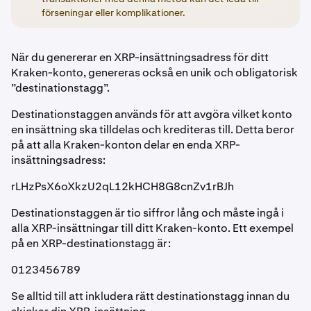
förseningar eller komplikationer.
När du genererar en XRP-insättningsadress för ditt
Kraken-konto, genereras också en unik och obligatorisk
”destinationstagg”.
Destinationstaggen används för att avgöra vilket konto
en insättning ska tilldelas och krediteras till. Detta beror
på att alla Kraken-konton delar en enda XRP-
insättningsadress:
rLHzPsX6oXkzU2qL12kHCH8G8cnZv1rBJh
Destinationstaggen är tio siffror lång och måste ingå i
alla XRP-insättningar till ditt Kraken-konto. Ett exempel
på en XRP-destinationstagg är:
0123456789
Se alltid till att inkludera rätt destinationstagg innan du