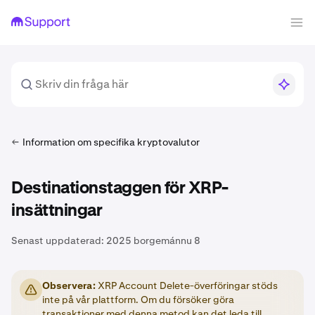
Information om specifika kryptovalutor
Destinationstaggen för XRP-
insättningar
Senast uppdaterad:
2025 borgemánnu 8
Observera:
XRP Account Delete-överföringar stöds
inte på vår plattform. Om du försöker göra
transaktioner med denna metod kan det leda till