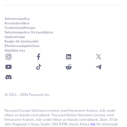
Sekretesspolicy
Användarvillkor
Cookieinställningar
Sekretesspolicy för kandidater
Upplysningar
Regler för börshandel
Efterlevnadsplattform
Sälj/dela inte
© 2011 – 2026 Payward, Inc.
Payward Europe Solutions Limited, med firmanamn Kraken, står under
tillsyn av Irlands centralbank. Payward Global Solutions Limited, med
firmanamn Kraken, står under tillsyn av Irlands centralbank. Säte: 70 Sir
John Rogerson’s Quay, Dublin, D02 R296, Irland. Klicka
här
för relaterade