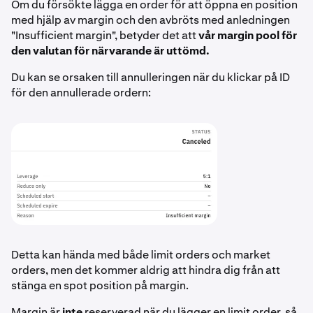
Om du försökte lägga en order för att öppna en position
med hjälp av margin och den avbröts med anledningen
"Insufficient margin", betyder det att
vår margin pool för
den valutan för närvarande är uttömd.
Du kan se orsaken till annulleringen när du klickar på ID
för den annullerade ordern:
Detta kan hända med både limit orders och market
orders, men det kommer aldrig att hindra dig från att
stänga en spot position på margin.
Margin är
inte
reserverad när du lägger en limit order, så