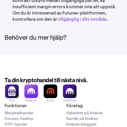
kontrakt utbyts mellan tillgängliga parter, så
insufficient margin errors kommer inte att uppstå.
Om du är intresserad av Futures-plattformen,
kontrollera om den är
tillgänglig i ditt område.
Behöver du mer hjälp?
Ta din kryptohandel till nästa nivå.
Pro
Kraken
Krak
Desktop
Funktioner
Företag
Marginalhandel
Säkerhet på Kraken
Futures Trading
Karriär på Kraken
OTC-handel
Kraken-bloggen