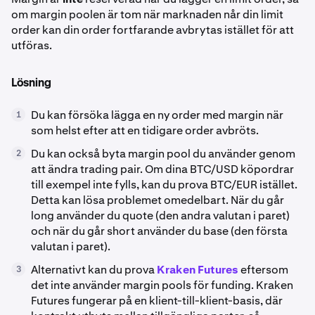
om margin poolen är tom när marknaden når din limit
order kan din order fortfarande avbrytas istället för att
utföras.
Lösning
Du kan försöka lägga en ny order med margin när
1
som helst efter att en tidigare order avbröts.
Du kan också byta margin pool du använder genom
2
att ändra trading pair. Om dina BTC/USD köpordrar
till exempel inte fylls, kan du prova BTC/EUR istället.
Detta kan lösa problemet omedelbart. När du går
long använder du quote (den andra valutan i paret)
och när du går short använder du base (den första
valutan i paret).
Alternativt kan du prova
Kraken Futures
eftersom
3
det inte använder margin pools för funding. Kraken
Futures fungerar på en klient-till-klient-basis, där