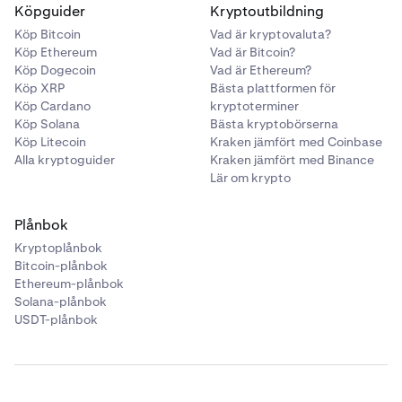
Köpguider
Kryptoutbildning
Köp Bitcoin
Vad är kryptovaluta?
Köp Ethereum
Vad är Bitcoin?
Köp Dogecoin
Vad är Ethereum?
Köp XRP
Bästa plattformen för
Köp Cardano
kryptoterminer
Köp Solana
Bästa kryptobörserna
Köp Litecoin
Kraken jämfört med Coinbase
Alla kryptoguider
Kraken jämfört med Binance
Lär om krypto
Plånbok
Kryptoplånbok
Bitcoin-plånbok
Ethereum-plånbok
Solana-plånbok
USDT-plånbok