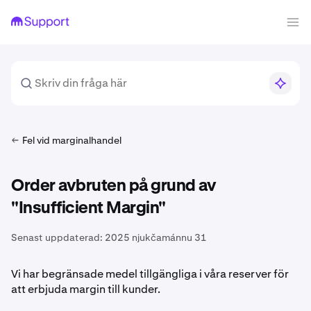
Fel vid marginalhandel
Order avbruten på grund av
"Insufficient Margin"
Senast uppdaterad:
2025 njukčamánnu 31
Vi har begränsade medel tillgängliga i våra reserver för
att erbjuda margin till kunder.