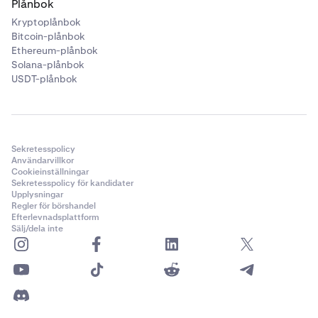
Plånbok
Kryptoplånbok
Bitcoin-plånbok
Ethereum-plånbok
Solana-plånbok
USDT-plånbok
Sekretesspolicy
Användarvillkor
Cookieinställningar
Sekretesspolicy för kandidater
Upplysningar
Regler för börshandel
Efterlevnadsplattform
Sälj/dela inte