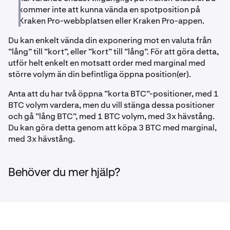
kommer inte att kunna vända en spotposition på
Kraken Pro-webbplatsen eller Kraken Pro-appen.
Du kan enkelt vända din exponering mot en valuta från
”lång” till ”kort”, eller ”kort” till ”lång”. För att göra detta,
utför helt enkelt en motsatt order med marginal med
större volym än din befintliga öppna position(er).
Anta att du har två öppna ”korta BTC”-positioner, med 1
BTC volym vardera, men du vill stänga dessa positioner
och gå ”lång BTC”, med 1 BTC volym, med 3x hävstång.
Du kan göra detta genom att köpa 3 BTC med marginal,
med 3x hävstång.
Behöver du mer hjälp?