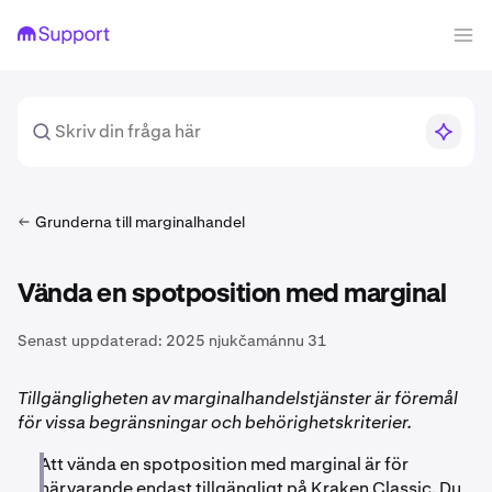
Grunderna till marginalhandel
Vända en spotposition med marginal
Senast uppdaterad:
2025 njukčamánnu 31
Tillgängligheten av marginalhandelstjänster är föremål
för vissa begränsningar och behörighetskriterier.
Att vända en spotposition med marginal är för
närvarande endast tillgängligt på Kraken Classic. Du