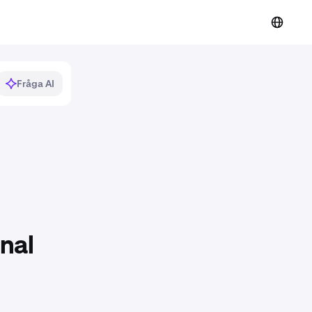
Fråga AI
nal