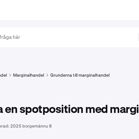
del
Marginalhandel
Grunderna till marginalhandel
 en spotposition med margi
erad:
2025 borgemánnu 8