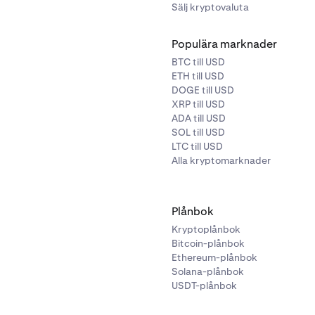
Sälj kryptovaluta
Populära marknader
BTC till USD
ETH till USD
DOGE till USD
XRP till USD
ADA till USD
SOL till USD
LTC till USD
Alla kryptomarknader
Plånbok
Kryptoplånbok
Bitcoin-plånbok
Ethereum-plånbok
Solana-plånbok
USDT-plånbok