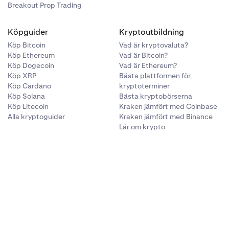
Breakout Prop Trading
Köpguider
Kryptoutbildning
Köp Bitcoin
Vad är kryptovaluta?
Köp Ethereum
Vad är Bitcoin?
Köp Dogecoin
Vad är Ethereum?
Köp XRP
Bästa plattformen för
Köp Cardano
kryptoterminer
Köp Solana
Bästa kryptobörserna
Köp Litecoin
Kraken jämfört med Coinbase
Alla kryptoguider
Kraken jämfört med Binance
Lär om krypto