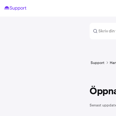
Support
Han
Öppna
Senast uppdat