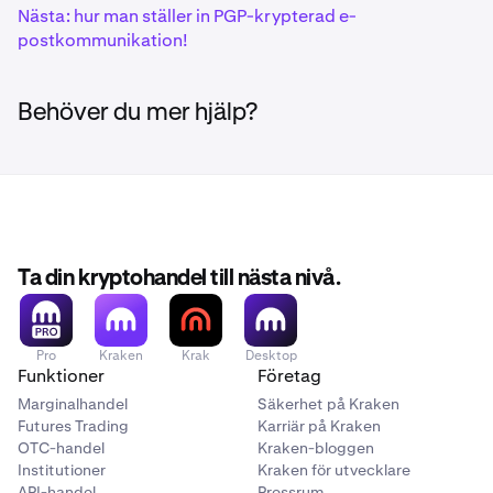
Nästa: hur man ställer in PGP-krypterad e-
postkommunikation!
Behöver du mer hjälp?
Ta din kryptohandel till nästa nivå.
Pro
Kraken
Krak
Desktop
Funktioner
Företag
Marginalhandel
Säkerhet på Kraken
Futures Trading
Karriär på Kraken
OTC-handel
Kraken-bloggen
Institutioner
Kraken för utvecklare
API-handel
Pressrum