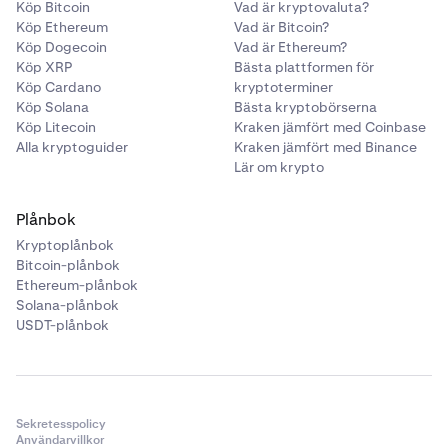
Köp Bitcoin
Vad är kryptovaluta?
Köp Ethereum
Vad är Bitcoin?
Köp Dogecoin
Vad är Ethereum?
Köp XRP
Bästa plattformen för
Köp Cardano
kryptoterminer
Köp Solana
Bästa kryptobörserna
Köp Litecoin
Kraken jämfört med Coinbase
Alla kryptoguider
Kraken jämfört med Binance
Lär om krypto
Plånbok
Kryptoplånbok
Bitcoin-plånbok
Ethereum-plånbok
Solana-plånbok
USDT-plånbok
Sekretesspolicy
Användarvillkor