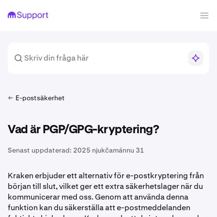
E-postsäkerhet
Vad är PGP/GPG-kryptering?
Senast uppdaterad:
2025 njukčamánnu 31
Kraken erbjuder ett alternativ för e-postkryptering från
början till slut, vilket ger ett extra säkerhetslager när du
kommunicerar med oss. Genom att använda denna
funktion kan du säkerställa att e-postmeddelanden