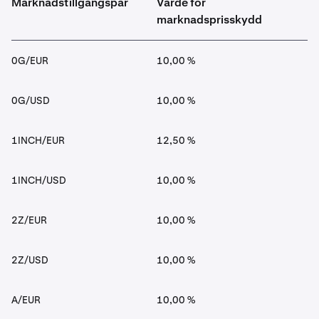
Marknadstillgångspar
Värde för
marknadsprisskydd
0G/EUR
10,00 %
0G/USD
10,00 %
1INCH/EUR
12,50 %
1INCH/USD
10,00 %
2Z/EUR
10,00 %
2Z/USD
10,00 %
A/EUR
10,00 %