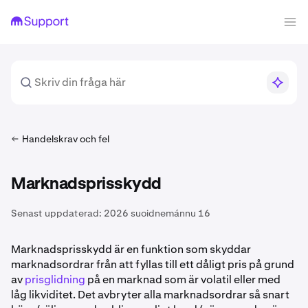
Handelskrav och fel
Marknadsprisskydd
Senast uppdaterad:
2026 suoidnemánnu 16
Marknadsprisskydd är en funktion som skyddar
marknadsordrar från att fyllas till ett dåligt pris på grund
av
prisglidning
på en marknad som är volatil eller med
låg likviditet. Det avbryter alla marknadsordrar så snart