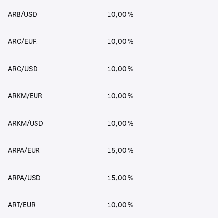
ARB/USD
10,00 %
ARC/EUR
10,00 %
ARC/USD
10,00 %
ARKM/EUR
10,00 %
ARKM/USD
10,00 %
ARPA/EUR
15,00 %
ARPA/USD
15,00 %
ART/EUR
10,00 %