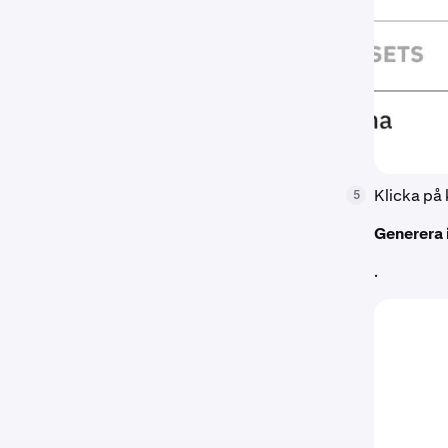
Klicka på
5
Generera 
.