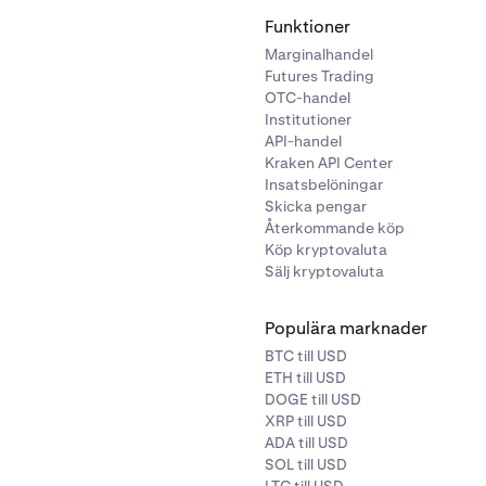
Funktioner
Marginalhandel
Futures Trading
OTC-handel
Institutioner
API-handel
Kraken API Center
Insatsbelöningar
Skicka pengar
Återkommande köp
Köp kryptovaluta
Sälj kryptovaluta
Populära marknader
BTC till USD
ETH till USD
DOGE till USD
XRP till USD
ADA till USD
SOL till USD