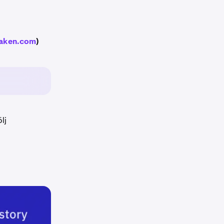
aken.com
)
lj