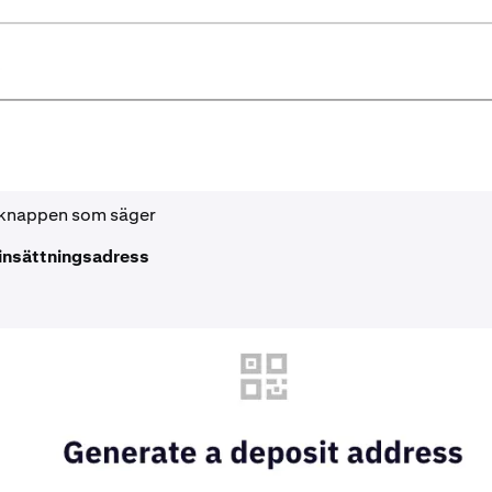
 knappen som säger
insättningsadress