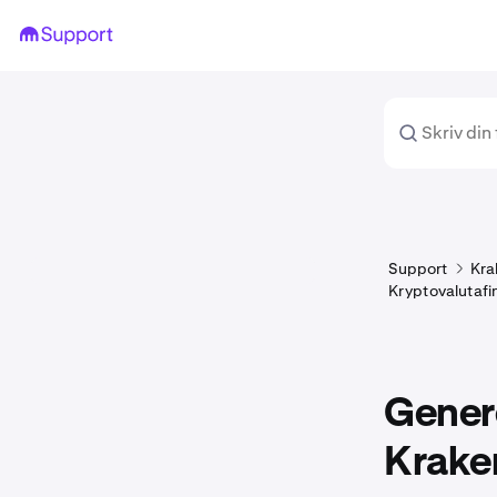
Support
Kra
Kryptovalutafi
Gener
Krake