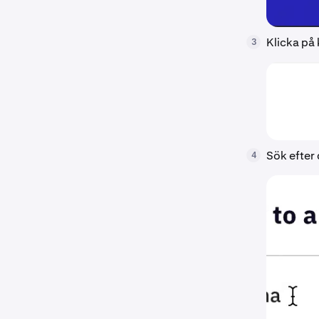
Klicka på
3
Sök efter 
4