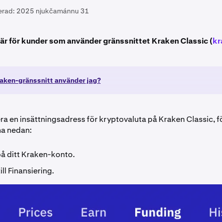
erad:
2025 njukčamánnu 31
 är för kunder som använder gränssnittet Kraken Classic (
kr
raken-gränssnitt använder jag?
ra en insättningsadress för kryptovaluta på Kraken Classic, fö
na nedan:
på ditt Kraken-konto.
ill Finansiering.