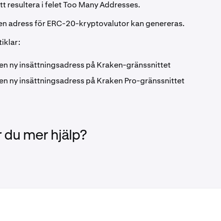
t resultera i felet Too Many Addresses.
en adress för ERC-20-kryptovalutor kan genereras.
iklar:
en ny insättningsadress på Kraken-gränssnittet
en ny insättningsadress på Kraken Pro-gränssnittet
 du mer hjälp?