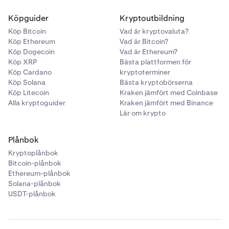
Köpguider
Kryptoutbildning
Köp Bitcoin
Vad är kryptovaluta?
Köp Ethereum
Vad är Bitcoin?
Köp Dogecoin
Vad är Ethereum?
Köp XRP
Bästa plattformen för
Köp Cardano
kryptoterminer
Köp Solana
Bästa kryptobörserna
Köp Litecoin
Kraken jämfört med Coinbase
Alla kryptoguider
Kraken jämfört med Binance
Lär om krypto
Plånbok
Kryptoplånbok
Bitcoin-plånbok
Ethereum-plånbok
Solana-plånbok
USDT-plånbok