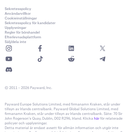
Sekretesspolicy
Användarvillkor
Cookieinställningar
Sekretesspolicy för kandidater
Upplysningar
Regler för börshandel
Efterlevnadsplattform
Sälj/dela inte
© 2011 – 2026 Payward, Inc.
Payward Europe Solutions Limited, med firmanamn Kraken, står under
tillsyn av Irlands centralbank. Payward Global Solutions Limited, med
firmanamn Kraken, står under tillsyn av Irlands centralbank. Säte: 70 Sir
John Rogerson’s Quay, Dublin, D02 R296, Irland. Klicka
här
för relaterade
policyer och upplysningar.
Detta material är endast avsett för allmän information och utgör inte