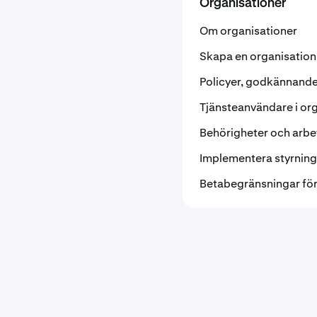
Organisationer
Om organisationer
Skapa en organisation
Policyer, godkännande
Tjänsteanvändare i or
Behörigheter och arbet
Implementera styrning
Betabegränsningar för