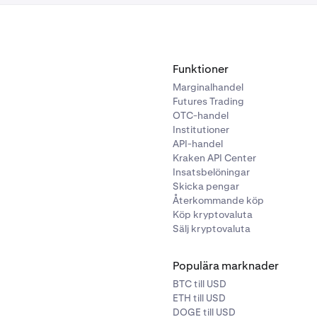
Funktioner
Marginalhandel
Futures Trading
OTC-handel
Institutioner
API-handel
Kraken API Center
Insatsbelöningar
Skicka pengar
Återkommande köp
Köp kryptovaluta
Sälj kryptovaluta
Populära marknader
BTC till USD
ETH till USD
DOGE till USD