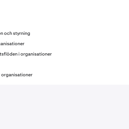
n och styrning
ganisationer
sflöden i organisationer
 organisationer