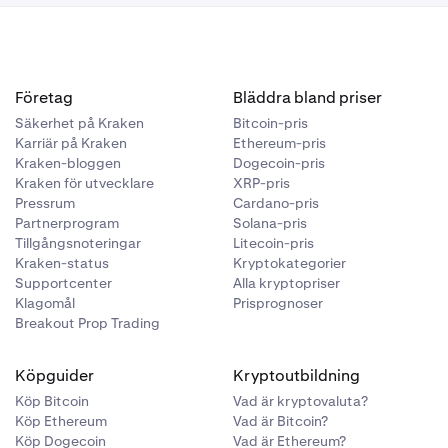
Företag
Bläddra bland priser
Säkerhet på Kraken
Bitcoin-pris
Karriär på Kraken
Ethereum-pris
Kraken-bloggen
Dogecoin-pris
Kraken för utvecklare
XRP-pris
Pressrum
Cardano-pris
Partnerprogram
Solana-pris
Tillgångsnoteringar
Litecoin-pris
Kraken-status
Kryptokategorier
Supportcenter
Alla kryptopriser
Klagomål
Prisprognoser
Breakout Prop Trading
Köpguider
Kryptoutbildning
Köp Bitcoin
Vad är kryptovaluta?
Köp Ethereum
Vad är Bitcoin?
Köp Dogecoin
Vad är Ethereum?