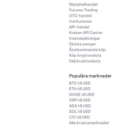
Marginalhandel
Futures Trading
OTC-handel
Institutioner
API-handel
Kraken API Center
Insatsbelöningar
Skicka pengar
Återkommande köp
Köp kryptovaluta
Sälj kryptovaluta
Populära marknader
BTC till USD
ETH till USD
DOGE till USD
XRP till USD
ADA till USD
SOL till USD
LTC till USD
Alla kryptomarknader