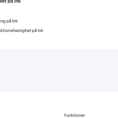
let på Ink
ing på Ink
ktionshastighet på Ink
Funktioner