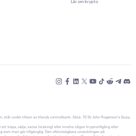
Lär om krypto
står under tillsyn av Irlands centralbank. Säte: 70 Sir John Rogerson’s Quay,
tt köpa, sälja, satsa (staking) eller inneha någon kryptotillgång eller
ång som man gör tillgänglig. Den oförutsägbara utvecklingen på