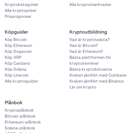
Kryptokategorier
Alla kryptomarknader
Alla kryptopriser
Prisprognoser
Köpguider
Kryptoutbildning
Köp Bitcoin
Vad är kryptovaluta?
Köp Ethereum
Vad är Bitcoin?
Köp Dogecoin
Vad är Ethereum?
Köp XRP
Bästa plattformen för
Köp Cardano
kryptoterminer
Köp Solana
Bästa kryptobörserna
Köp Litecoin
Kraken jämfört med Coinbase
Alla kryptoguider
Kraken jämfört med Binance
Lär om krypto
Plånbok
Kryptoplånbok
Bitcoin-plånbok
Ethereum-plånbok
Solana-plånbok