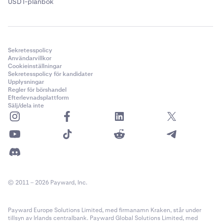
USDT-plånbok
Sekretesspolicy
Användarvillkor
Cookieinställningar
Sekretesspolicy för kandidater
Upplysningar
Regler för börshandel
Efterlevnadsplattform
Sälj/dela inte
© 2011 – 2026 Payward, Inc.
Payward Europe Solutions Limited, med firmanamn Kraken, står under
tillsyn av Irlands centralbank. Payward Global Solutions Limited, med