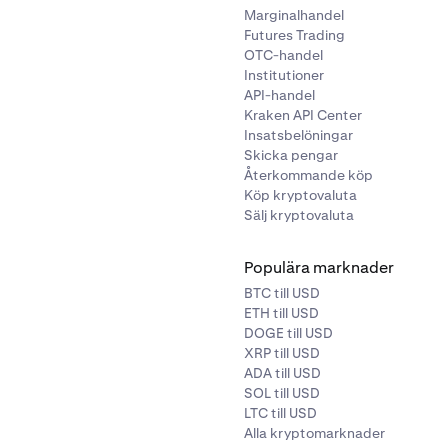
Marginalhandel
Futures Trading
OTC-handel
Institutioner
API-handel
Kraken API Center
Insatsbelöningar
Skicka pengar
Återkommande köp
Köp kryptovaluta
Sälj kryptovaluta
Populära marknader
BTC till USD
ETH till USD
DOGE till USD
XRP till USD
ADA till USD
SOL till USD
LTC till USD
Alla kryptomarknader