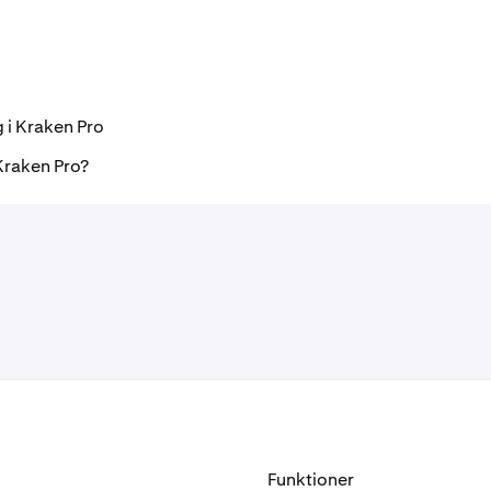
g i Kraken Pro
Kraken Pro?
Funktioner