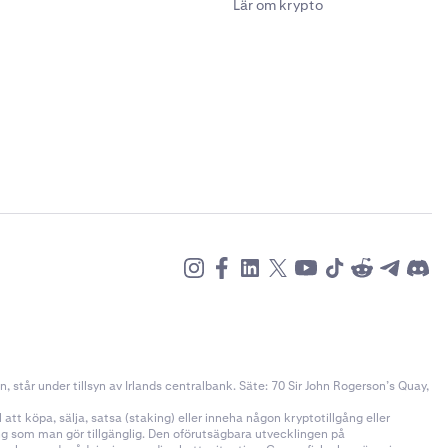
Lär om krypto
står under tillsyn av Irlands centralbank. Säte: 70 Sir John Rogerson’s Quay,
tt köpa, sälja, satsa (staking) eller inneha någon kryptotillgång eller
ång som man gör tillgänglig. Den oförutsägbara utvecklingen på