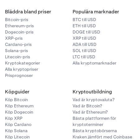
Bläddra bland priser
Populära marknader
Bitcoin-pris
BTC till USD
Ethereum-pris
ETH till USD
Dogecoin-pris
DOGE till USD
XRP-pris
XRP till USD
Cardano-pris
ADA till USD
Solana-pris
SOL till USD
Litecoin-pris
LTC till USD
Kryptokategorier
Alla kryptomarknader
Alla kryptopriser
Prisprognoser
Köpguider
Kryptoutbildning
Köp Bitcoin
Vad är kryptovaluta?
Köp Ethereum
Vad är Bitcoin?
Köp Dogecoin
Vad är Ethereum?
Köp XRP
Bästa plattformen för
Köp Cardano
kryptoterminer
Köp Solana
Bästa kryptobörserna
Köp Litecoin
Kraken jämfört med Coinbase