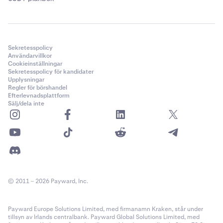
Sekretesspolicy
Användarvillkor
Cookieinställningar
Sekretesspolicy för kandidater
Upplysningar
Regler för börshandel
Efterlevnadsplattform
Sälj/dela inte
© 2011 – 2026 Payward, Inc.
Payward Europe Solutions Limited, med firmanamn Kraken, står under
tillsyn av Irlands centralbank. Payward Global Solutions Limited, med