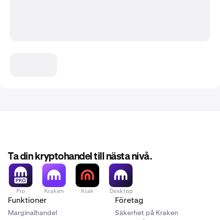
Ta din kryptohandel till nästa nivå.
Pro
Kraken
Krak
Desktop
Funktioner
Företag
Marginalhandel
Säkerhet på Kraken