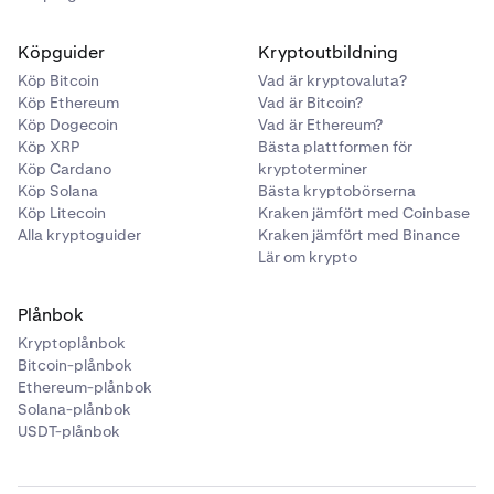
Köpguider
Kryptoutbildning
Köp Bitcoin
Vad är kryptovaluta?
Köp Ethereum
Vad är Bitcoin?
Köp Dogecoin
Vad är Ethereum?
Köp XRP
Bästa plattformen för
Köp Cardano
kryptoterminer
Köp Solana
Bästa kryptobörserna
Köp Litecoin
Kraken jämfört med Coinbase
Alla kryptoguider
Kraken jämfört med Binance
Lär om krypto
Plånbok
Kryptoplånbok
Bitcoin-plånbok
Ethereum-plånbok
Solana-plånbok
USDT-plånbok