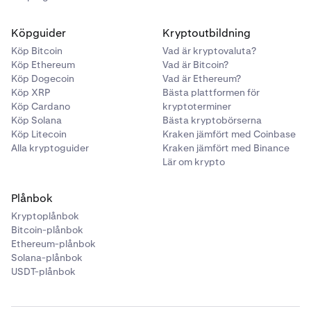
Köpguider
Kryptoutbildning
Köp Bitcoin
Vad är kryptovaluta?
Köp Ethereum
Vad är Bitcoin?
Köp Dogecoin
Vad är Ethereum?
Köp XRP
Bästa plattformen för
Köp Cardano
kryptoterminer
Köp Solana
Bästa kryptobörserna
Köp Litecoin
Kraken jämfört med Coinbase
Alla kryptoguider
Kraken jämfört med Binance
Lär om krypto
Plånbok
Kryptoplånbok
Bitcoin-plånbok
Ethereum-plånbok
Solana-plånbok
USDT-plånbok