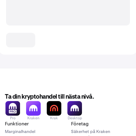
Ta din kryptohandel till nästa nivå.
Pro
Kraken
Krak
Desktop
Funktioner
Företag
Marginalhandel
Säkerhet på Kraken