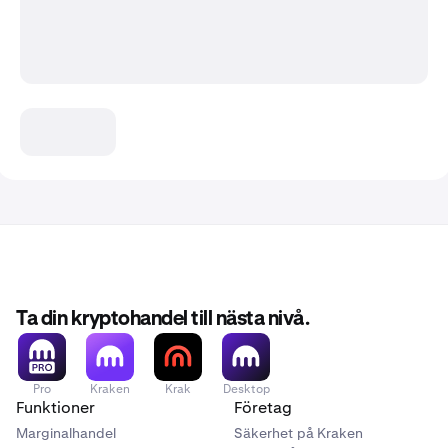
Ta din kryptohandel till nästa nivå.
Pro
Kraken
Krak
Desktop
Funktioner
Företag
Marginalhandel
Säkerhet på Kraken