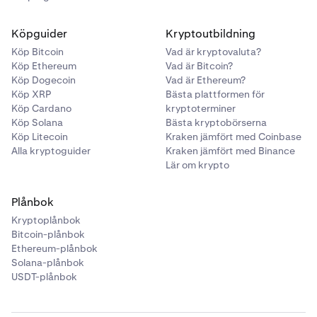
Köpguider
Kryptoutbildning
Köp Bitcoin
Vad är kryptovaluta?
Köp Ethereum
Vad är Bitcoin?
Köp Dogecoin
Vad är Ethereum?
Köp XRP
Bästa plattformen för
Köp Cardano
kryptoterminer
Köp Solana
Bästa kryptobörserna
Köp Litecoin
Kraken jämfört med Coinbase
Alla kryptoguider
Kraken jämfört med Binance
Lär om krypto
Plånbok
Kryptoplånbok
Bitcoin-plånbok
Ethereum-plånbok
Solana-plånbok
USDT-plånbok