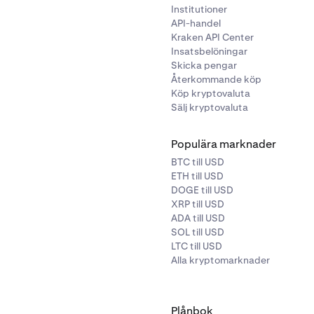
Institutioner
API-handel
Kraken API Center
Insatsbelöningar
Skicka pengar
Återkommande köp
Köp kryptovaluta
Sälj kryptovaluta
Populära marknader
BTC till USD
ETH till USD
DOGE till USD
XRP till USD
ADA till USD
SOL till USD
LTC till USD
Alla kryptomarknader
Plånbok