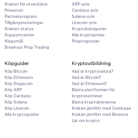
Kraken för utvecklare
XRP-pris
Pressrum
Cardano-pris
Partnerprogram
Solana-pris
Tillgångsnoteringar
Litecoin-pris
Kraken-status
Kryptokategorier
Supportcenter
Alla kryptopriser
Klagomål
Prisprognoser
Breakout Prop Trading
Köpguider
Kryptoutbildning
Köp Bitcoin
Vad är kryptovaluta?
Köp Ethereum
Vad är Bitcoin?
Köp Dogecoin
Vad är Ethereum?
Köp XRP
Bästa plattformen för
Köp Cardano
kryptoterminer
Köp Solana
Bästa kryptobörserna
Köp Litecoin
Kraken jämfört med Coinbase
Alla kryptoguider
Kraken jämfört med Binance
Lär om krypto