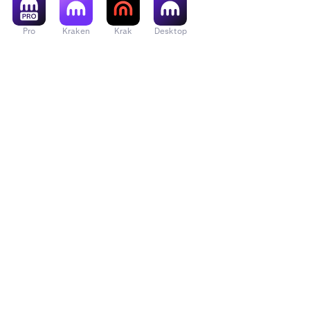
Pro
Kraken
Krak
Desktop